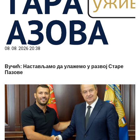
08. 08. 2026 20:38
Вучић: Настављамо да улажемо у развој Старе
Пазове