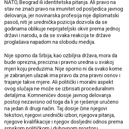
NATO, Beograd ili identitetska pitanja. Ali pravo na
stav ne znači pravo na imunitet od posljedica javnog
delovanja, jer novinarska profesija nije diplomatski
pasoš, niti je urednička pozicija dozvola da se
godinama oblikuje neprijateljski okvir prema jednoj
državi i narodu, a da se svaka reakcija te države
proglašava napadom na slobodu medija.
Nije sporno da Srbija, kao ozbiljna država, mora da
bude oprezna, precizna i pravno uredna u svakoj
mjeri koju preduzima. Nije sporno ni da svako kome
je zabranjen ulazak ima pravo da zna pravni osnov i
trajanje takve mjere. Ali politički i moralni aspekt
ovog slučaja ne može se izbrisati proceduralnim
detaljima. Komnenićev dosije javnog delovanja
postoji nezavisno od toga da li je rješenje uručeno
na jedan ili drugi način. Taj dosije čine njegovi
tekstovi, njegovi urednički izbori, njegova pitanja,
njegove kvalifikacije i njegov dosljedni odnos prema
srpskom političkom i duhovnom prostoru.