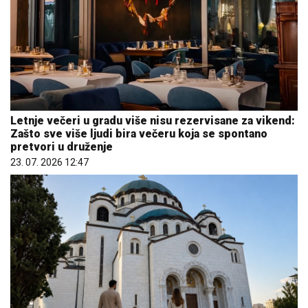
Letnje večeri u gradu više nisu rezervisane za vikend:
Zašto sve više ljudi bira večeru koja se spontano
pretvori u druženje
23. 07. 2026 12:47