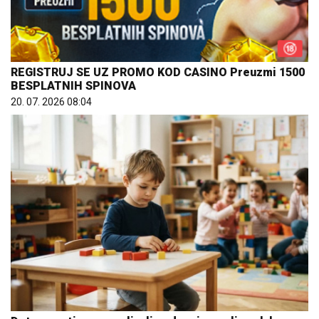
REGISTRUJ SE UZ PROMO KOD CASINO Preuzmi 1500
BESPLATNIH SPINOVA
20. 07. 2026 08:04