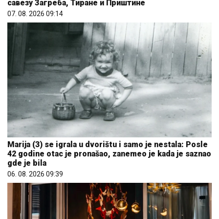
савезу Загреба, Тиране и Приштине
07. 08. 2026 09:14
Marija (3) se igrala u dvorištu i samo je nestala: Posle
42 godine otac je pronašao, zanemeo je kada je saznao
gde je bila
06. 08. 2026 09:39