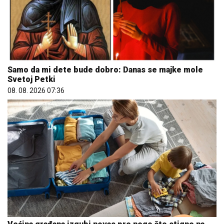
Samo da mi dete bude dobro: Danas se majke mole
Svetoj Petki
08. 08. 2026 07:36