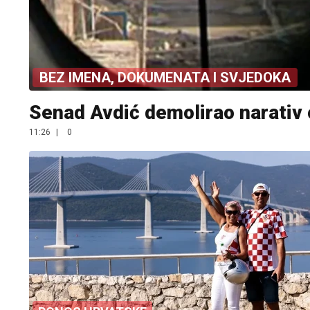
BEZ IMENA, DOKUMENATA I SVJEDOKA
Senad Avdić demolirao narativ 
11:26
|
0