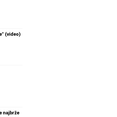
e“ (video)
e najbrže