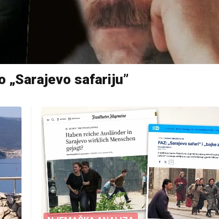
o „Sarajevo safariju”