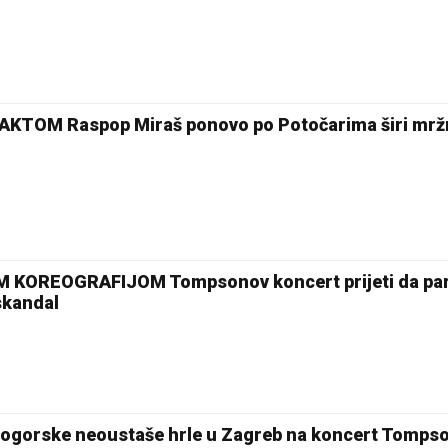
AKTOM Raspop Miraš ponovo po Potočarima širi mrž
OREOGRAFIJOM Tompsonov koncert prijeti da para
skandal
ogorske neoustaše hrle u Zagreb na koncert Tomps