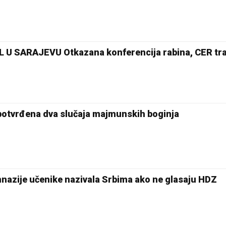
U SARAJEVU Otkazana konferencija rabina, CER tra
potvrđena dva slučaja majmunskih boginja
mnazije učenike nazivala Srbima ako ne glasaju HDZ