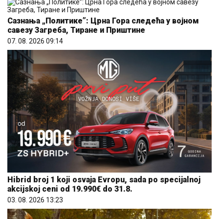
Сазнања „Политике”: Црна Гора следећа у војном
савезу Загреба, Тиране и Приштине
07. 08. 2026 09:14
Hibrid broj 1 koji osvaja Evropu, sada po specijalnoj
akcijskoj ceni od 19.990€ do 31.8.
03. 08. 2026 13:23