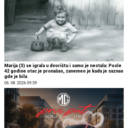
Marija (3) se igrala u dvorištu i samo je nestala: Posle
42 godine otac je pronašao, zanemeo je kada je saznao
gde je bila
06. 08. 2026 09:39