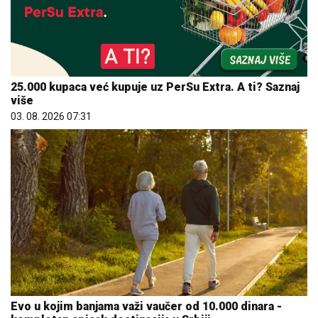
25.000 kupaca već kupuje uz PerSu Extra. A ti? Saznaj
više
03. 08. 2026 07:31
Evo u kojim banjama važi vaučer od 10.000 dinara -