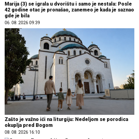
Marija (3) se igrala u dvorištu i samo je nestala: Posle
42 godine otac je pronašao, zanemeo je kada je saznao
gde je bila
06. 08. 2026 09:39
Zašto je važno ići na liturgiju: Nedeljom se porodica
okuplja pred Bogom
08. 08. 2026 16:10