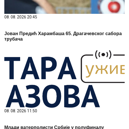
08. 08. 2026 20:45
Јован Предић Харамбаша 65. Драгачевског сабора
трубача
08. 08. 2026 11:50
Млади ватерполисти Србије у полуфиналу