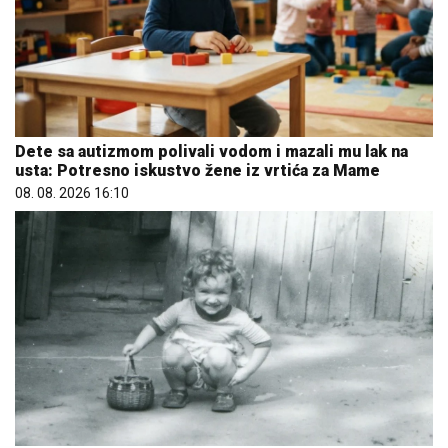
Dete sa autizmom polivali vodom i mazali mu lak na
usta: Potresno iskustvo žene iz vrtića za Mame
08. 08. 2026 16:10