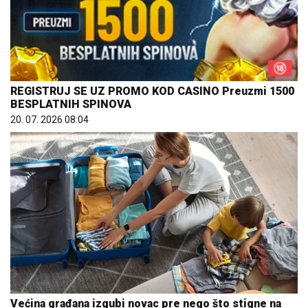
REGISTRUJ SE UZ PROMO KOD CASINO Preuzmi 1500
BESPLATNIH SPINOVA
20. 07. 2026 08:04
Većina građana izgubi novac pre nego što stigne na