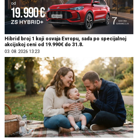
Hibrid broj 1 koji osvaja Evropu, sada po specijalnoj
akcijskoj ceni od 19.990€ do 31.8.
03. 08. 2026 13:23