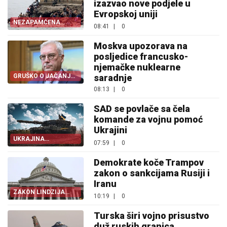
izazvao nove podjele u
Evropskoj uniji
NEZAPAMĆENA
08:41
|
0
KRIZA
Moskva upozorava na
posljedice francusko-
njemačke nuklearne
GRUŠKO O JAČANJU
saradnje
NJEMAČKE
08:13
|
0
SAD se povlače sa čela
komande za vojnu pomoć
Ukrajini
UKRAJINA
07:59
|
0
STRAHUJE
Demokrate koče Trampov
zakon o sankcijama Rusiji i
Iranu
ZAKON LINDZIJA
10:19
|
0
GREJEMA
Turska širi vojno prisustvo
duž ruskih granica