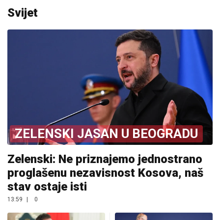
Svijet
ZELENSKI JASAN U BEOGRADU
Zelenski: Ne priznajemo jednostrano
proglašenu nezavisnost Kosova, naš
stav ostaje isti
13:59
|
0