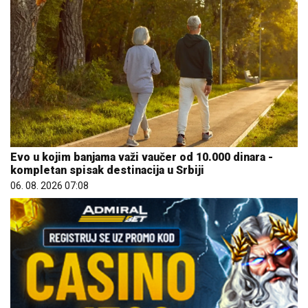
Evo u kojim banjama važi vaučer od 10.000 dinara -
kompletan spisak destinacija u Srbiji
06. 08. 2026 07:08