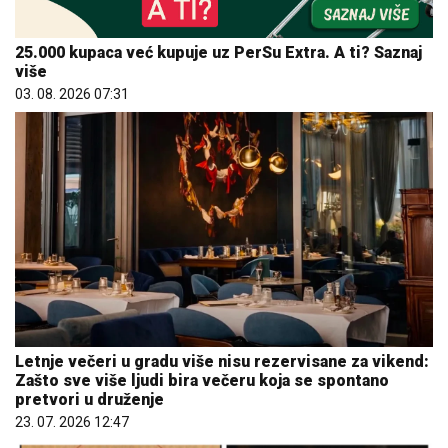
25.000 kupaca već kupuje uz PerSu Extra. A ti? Saznaj
više
03. 08. 2026 07:31
Letnje večeri u gradu više nisu rezervisane za vikend:
Zašto sve više ljudi bira večeru koja se spontano
pretvori u druženje
23. 07. 2026 12:47