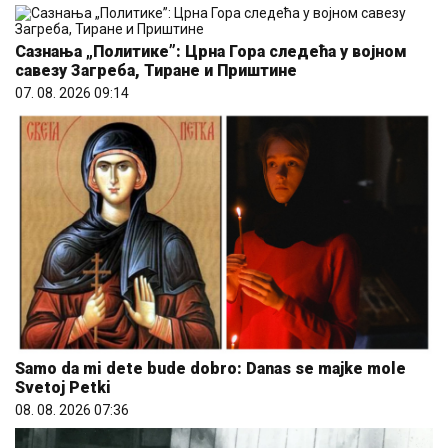
Сазнања „Политике”: Црна Гора следећа у војном
савезу Загреба, Тиране и Приштине
07. 08. 2026 09:14
Samo da mi dete bude dobro: Danas se majke mole
Svetoj Petki
08. 08. 2026 07:36