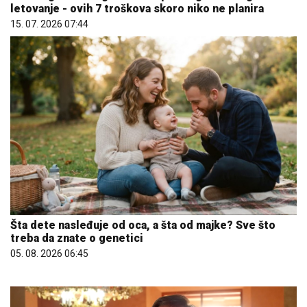
letovanje - ovih 7 troškova skoro niko ne planira
15. 07. 2026 07:44
Šta dete nasleđuje od oca, a šta od majke? Sve što
treba da znate o genetici
05. 08. 2026 06:45