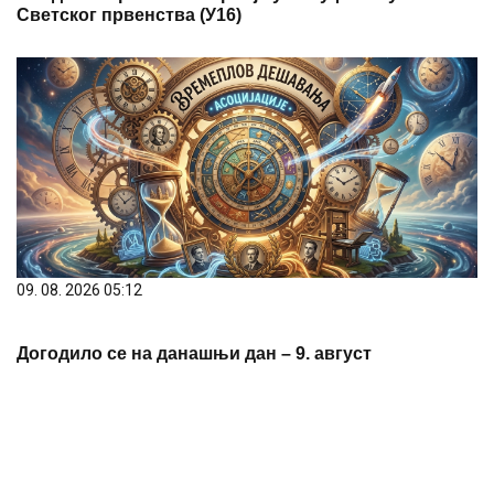
Светског првенства (У16)
09. 08. 2026 05:12
Догодило се на данашњи дан – 9. август