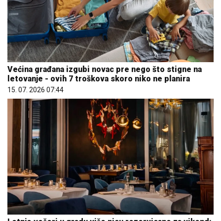
Većina građana izgubi novac pre nego što stigne na
letovanje - ovih 7 troškova skoro niko ne planira
15. 07. 2026 07:44