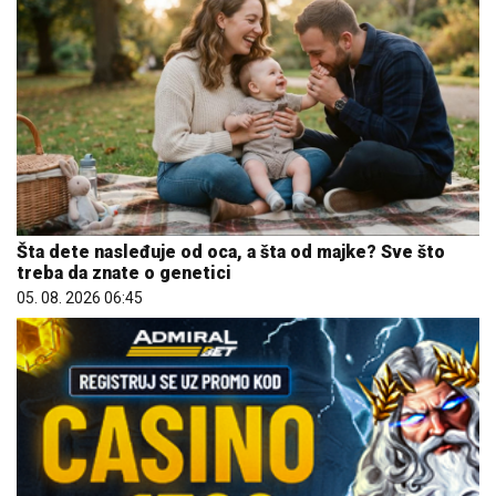
Šta dete nasleđuje od oca, a šta od majke? Sve što
treba da znate o genetici
05. 08. 2026 06:45