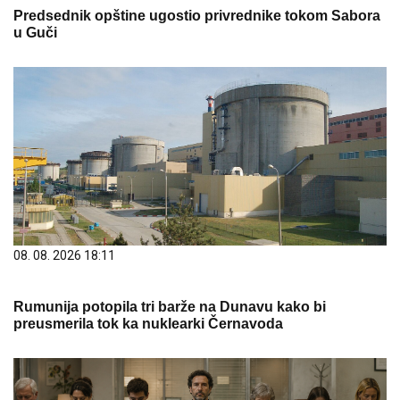
Predsednik opštine ugostio privrednike tokom Sabora
u Guči
08. 08. 2026 18:11
Rumunija potopila tri barže na Dunavu kako bi
preusmerila tok ka nuklearki Černavoda