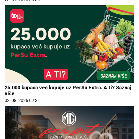
25.000 kupaca već kupuje uz PerSu Extra. A ti? Saznaj
više
03. 08. 2026 07:31