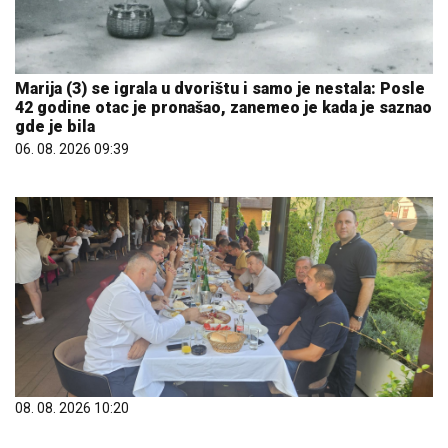
Marija (3) se igrala u dvorištu i samo je nestala: Posle
42 godine otac je pronašao, zanemeo je kada je saznao
gde je bila
06. 08. 2026 09:39
08. 08. 2026 10:20