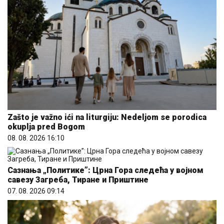
Zašto je važno ići na liturgiju: Nedeljom se porodica
okuplja pred Bogom
08. 08. 2026 16:10
Сазнања „Политике”: Црна Гора следећа у војном
савезу Загреба, Тиране и Приштине
07. 08. 2026 09:14