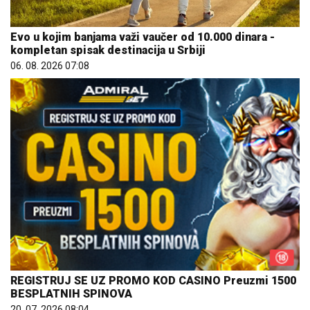
Evo u kojim banjama važi vaučer od 10.000 dinara -
kompletan spisak destinacija u Srbiji
06. 08. 2026 07:08
REGISTRUJ SE UZ PROMO KOD CASINO Preuzmi 1500
BESPLATNIH SPINOVA
20. 07. 2026 08:04