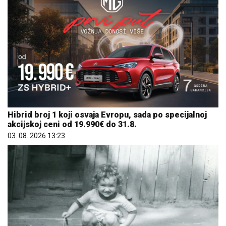
Hibrid broj 1 koji osvaja Evropu, sada po specijalnoj
akcijskoj ceni od 19.990€ do 31.8.
03. 08. 2026 13:23