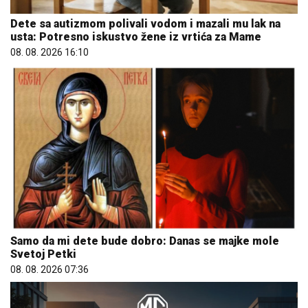
Dete sa autizmom polivali vodom i mazali mu lak na
usta: Potresno iskustvo žene iz vrtića za Mame
08. 08. 2026 16:10
Samo da mi dete bude dobro: Danas se majke mole
Svetoj Petki
08. 08. 2026 07:36