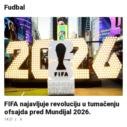
Fudbal
FIFA najavljuje revoluciju u tumačenju
ofsajda pred Mundijal 2026.
14:21
|
0