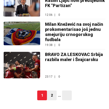
Rasim Ljajić novi predsjednik
FK "Partizan"
12:06
|
0
Milan Knežević na svoj način
prokomentarisao još jednu
smejuriju crnogorskog
fudbala
19:38
|
0
BRAVO ZA LESKOVAC Srbija
razbila maler i Švajcarsku
23:17
|
0
1
2
...