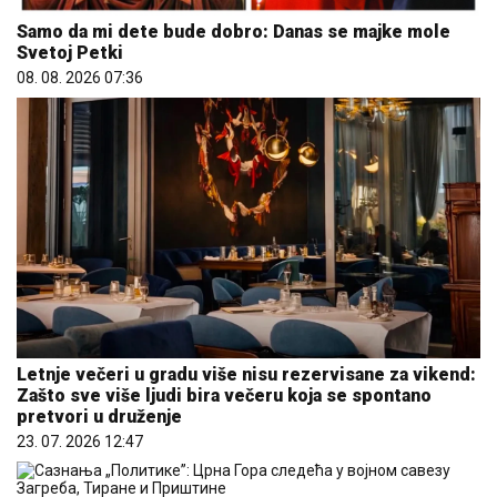
Samo da mi dete bude dobro: Danas se majke mole
Svetoj Petki
08. 08. 2026 07:36
Letnje večeri u gradu više nisu rezervisane za vikend:
Zašto sve više ljudi bira večeru koja se spontano
pretvori u druženje
23. 07. 2026 12:47