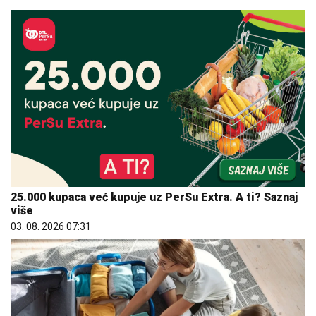
25.000 kupaca već kupuje uz PerSu Extra. A ti? Saznaj
više
03. 08. 2026 07:31