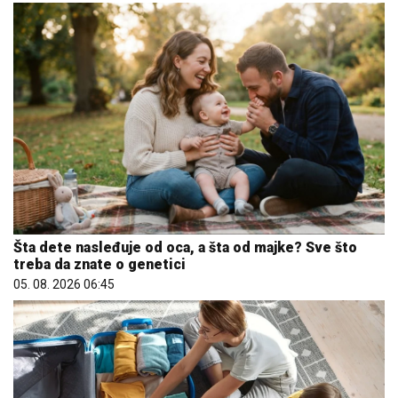
Šta dete nasleđuje od oca, a šta od majke? Sve što
treba da znate o genetici
05. 08. 2026 06:45