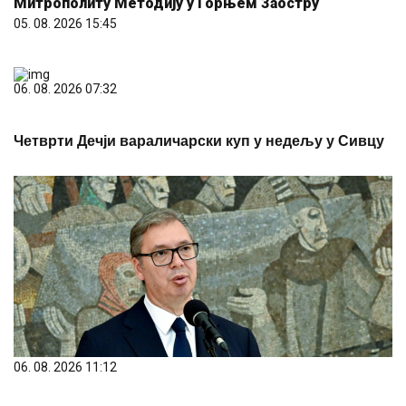
Митрополиту Методију у Горњем Заостру
05. 08. 2026 15:45
06. 08. 2026 07:32
Четврти Дечји вараличарски куп у недељу у Сивцу
06. 08. 2026 11:12