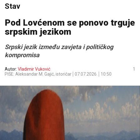
Stav
Pod Lovćenom se ponovo trguje
srpskim jezikom
Srpski jezik između zavjeta i političkog
kompromisa
Autor:
Vladimir Vuković
1
PIŠE: Aleksandar M. Gajić, istoričar
07.07.2026.
10:50