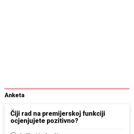
Anketa
Čiji rad na premijerskoj funkciji
ocjenjujete pozitivno?