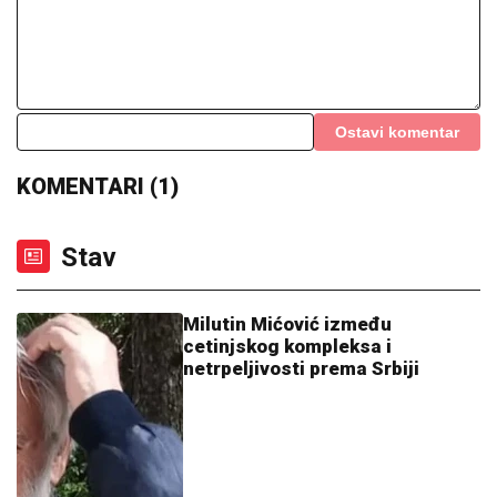
Ostavi komentar
KOMENTARI (1)
Stav
Milutin Mićović između
cetinjskog kompleksa i
netrpeljivosti prema Srbiji