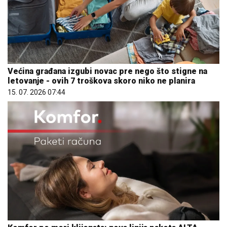
Većina građana izgubi novac pre nego što stigne na
letovanje - ovih 7 troškova skoro niko ne planira
15. 07. 2026 07:44