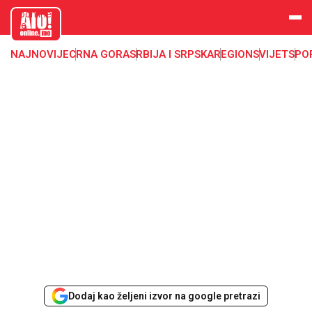
aloonline.
me
NAJNOVIJE
CRNA GORA
SRBIJA I SRPSKA
REGION
SVIJET
SPO
Dodaj kao željeni izvor na google pretrazi