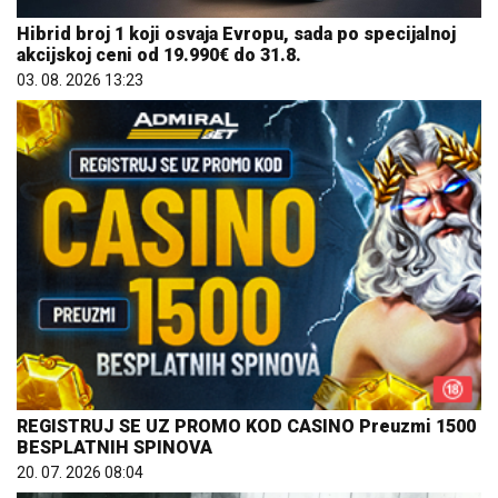
Hibrid broj 1 koji osvaja Evropu, sada po specijalnoj
akcijskoj ceni od 19.990€ do 31.8.
03. 08. 2026 13:23
REGISTRUJ SE UZ PROMO KOD CASINO Preuzmi 1500
BESPLATNIH SPINOVA
20. 07. 2026 08:04