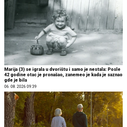
Marija (3) se igrala u dvorištu i samo je nestala: Posle
42 godine otac je pronašao, zanemeo je kada je saznao
gde je bila
06. 08. 2026 09:39