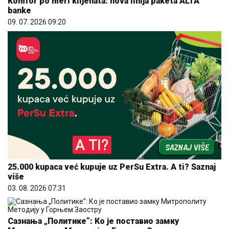
Komfor po meri klijenata: nova linija paketa ALTA
banke
09. 07. 2026 09:20
25.000 kupaca već kupuje uz PerSu Extra. A ti? Saznaj
više
03. 08. 2026 07:31
Сазнања „Политике”: Ко је поставио замку