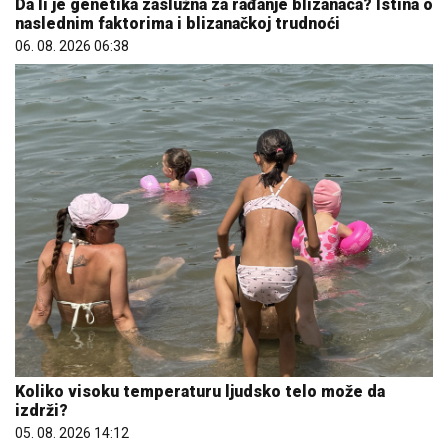
Da li je genetika zaslužna za rađanje blizanaca? Istina o
naslednim faktorima i blizanačkoj trudnoći
06. 08. 2026 06:38
Koliko visoku temperaturu ljudsko telo može da
izdrži?
05. 08. 2026 14:12