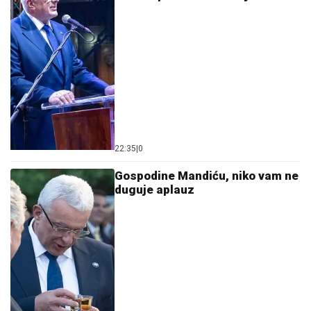
22:35
|
0
Gospodine Mandiću, niko vam ne
duguje aplauz