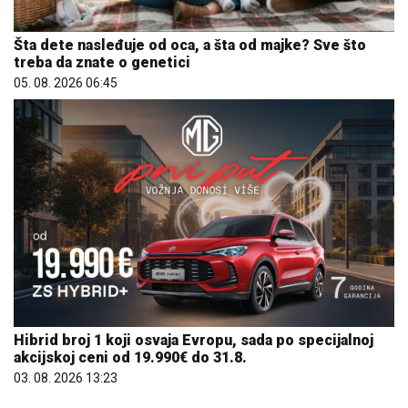
Šta dete nasleđuje od oca, a šta od majke? Sve što
treba da znate o genetici
05. 08. 2026 06:45
Hibrid broj 1 koji osvaja Evropu, sada po specijalnoj
akcijskoj ceni od 19.990€ do 31.8.
03. 08. 2026 13:23