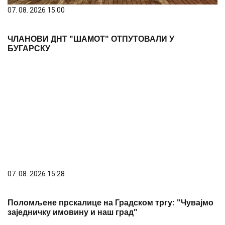
07. 08. 2026 15:00
ЧЛАНОВИ ДНТ "ШАМОТ" ОТПУТОВАЛИ У
БУГАРСКУ
07. 08. 2026 15:28
Поломљене прскалице на Градском тргу: "Чувајмо
заједничку имовину и наш град"