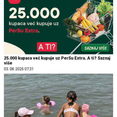
25.000 kupaca već kupuje uz PerSu Extra. A ti? Saznaj
više
03. 08. 2026 07:31