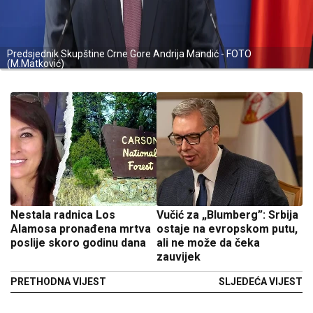
Predsjednik Skupštine Crne Gore Andrija Mandić - FOTO
(M.Matković)
Nestala radnica Los
Vučić za „Blumberg”: Srbija
Alamosa pronađena mrtva
ostaje na evropskom putu,
poslije skoro godinu dana
ali ne može da čeka
zauvijek
PRETHODNA VIJEST
SLJEDEĆA VIJEST