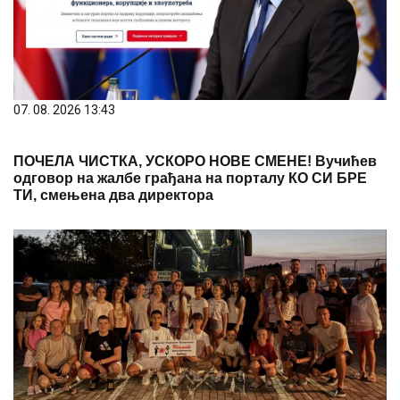
07. 08. 2026 13:43
ПОЧЕЛА ЧИСТКА, УСКОРО НОВЕ СМЕНЕ! Вучићев
одговор на жалбе грађана на порталу КО СИ БРЕ
ТИ, смењена два директора