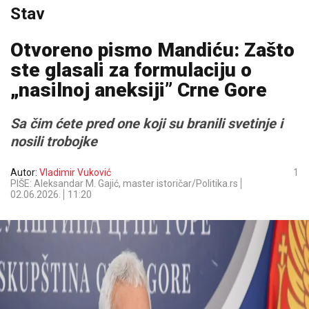
Stav
Otvoreno pismo Mandiću: Zašto
ste glasali za formulaciju o
„nasilnoj aneksiji” Crne Gore
Sa čim ćete pred one koji su branili svetinje i
nosili trobojke
Autor:
Vladimir Vuković
1
PIŠE: Aleksandar M. Gajić, master istoričar/Politika.rs
02.06.2026.
11:20