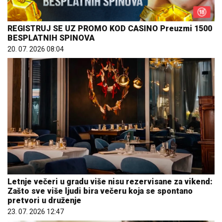
REGISTRUJ SE UZ PROMO KOD CASINO Preuzmi 1500
BESPLATNIH SPINOVA
20. 07. 2026 08:04
Letnje večeri u gradu više nisu rezervisane za vikend:
Zašto sve više ljudi bira večeru koja se spontano
pretvori u druženje
23. 07. 2026 12:47