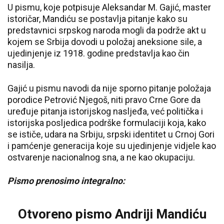
U pismu, koje potpisuje Aleksandar M. Gajić, master
istoričar, Mandiću se postavlja pitanje kako su
predstavnici srpskog naroda mogli da podrže akt u
kojem se Srbija dovodi u položaj aneksione sile, a
ujedinjenje iz 1918. godine predstavlja kao čin
nasilja.
Gajić u pismu navodi da nije sporno pitanje položaja
porodice Petrović Njegoš, niti pravo Crne Gore da
uređuje pitanja istorijskog nasljeđa, već politička i
istorijska posljedica podrške formulaciji koja, kako
se ističe, udara na Srbiju, srpski identitet u Crnoj Gori
i pamćenje generacija koje su ujedinjenje vidjele kao
ostvarenje nacionalnog sna, a ne kao okupaciju.
Pismo prenosimo integralno:
Otvoreno pismo Andriji Mandiću