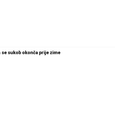
a se sukob okonča prije zime