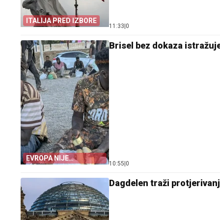
ITALIJA PRED IZBORE
11:33
|
0
Brisel bez dokaza istražuj
EVROPA NIJE
10:55
|
0
POMOGLA ŠPANIJI
Dagdelen traži protjeriva