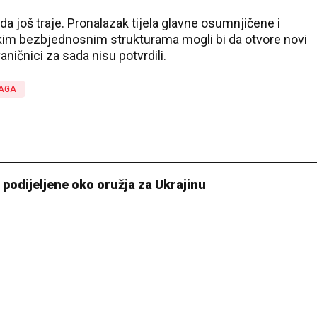
a još traje. Pronalazak tijela glavne osumnjičene i
kim bezbjednosnim strukturama mogli bi da otvore novi
aničnici za sada nisu potvrdili.
RAGA
ca podijeljene oko oružja za Ukrajinu