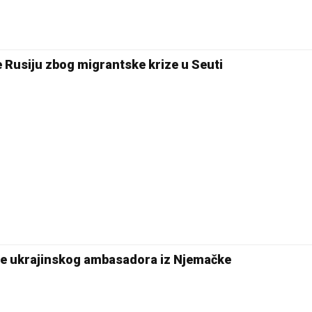
e Rusiju zbog migrantske krize u Seuti
nje ukrajinskog ambasadora iz Njemačke