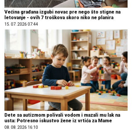
Većina građana izgubi novac pre nego što stigne na
letovanje - ovih 7 troškova skoro niko ne planira
15. 07. 2026 07:44
Dete sa autizmom polivali vodom i mazali mu lak na
usta: Potresno iskustvo žene iz vrtića za Mame
08. 08. 2026 16:10