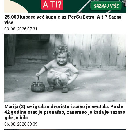
25.000 kupaca već kupuje uz PerSu Extra. A ti? Saznaj
više
03. 08. 2026 07:31
Marija (3) se igrala u dvorištu i samo je nestala: Posle
42 godine otac je pronašao, zanemeo je kada je saznao
gde je bila
06. 08. 2026 09:39