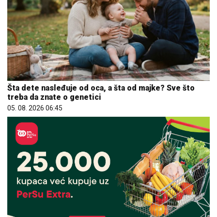
Šta dete nasleđuje od oca, a šta od majke? Sve što
treba da znate o genetici
05. 08. 2026 06:45