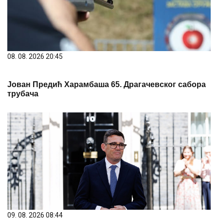
08. 08. 2026 20:45
Јован Предић Харамбаша 65. Драгачевског сабора
трубача
09. 08. 2026 08:44