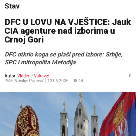
Stav
DFC U LOVU NA VJEŠTICE: Jauk
CIA agenture nad izborima u
Crnoj Gori
DFC otkrio koga se plaši pred izbore: Srbije,
SPC i mitropolita Metodija
Autor:
Vladimir Vuković
0
PIŠE: Vasilije Papović
12.06.2026.
08:44