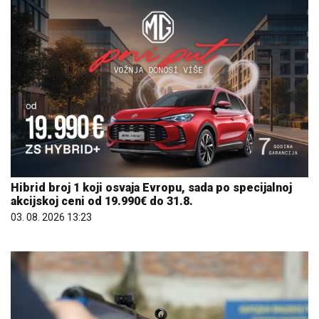
Hibrid broj 1 koji osvaja Evropu, sada po specijalnoj
akcijskoj ceni od 19.990€ do 31.8.
03. 08. 2026 13:23