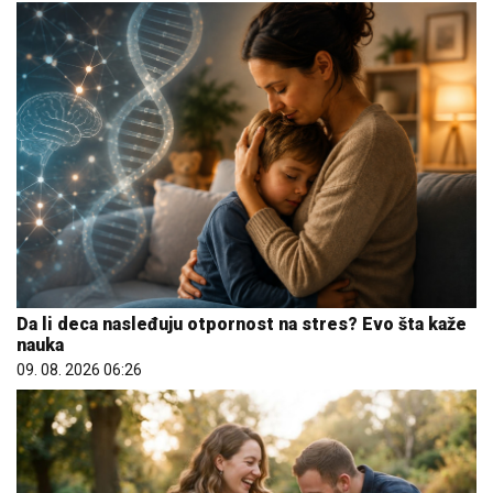
Da li deca nasleđuju otpornost na stres? Evo šta kaže
nauka
09. 08. 2026 06:26