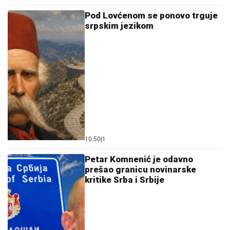
Pod Lovćenom se ponovo trguje
srpskim jezikom
10:50
|
1
Petar Komnenić je odavno
prešao granicu novinarske
kritike Srba i Srbije