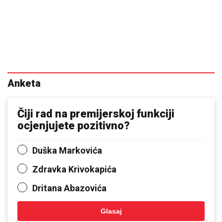
Anketa
Čiji rad na premijerskoj funkciji
ocjenjujete pozitivno?
Duška Markovića
Zdravka Krivokapića
Dritana Abazovića
Glasaj