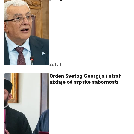
22:18
|
1
Orden Svetog Georgija i strah
aždaje od srpske sabornosti