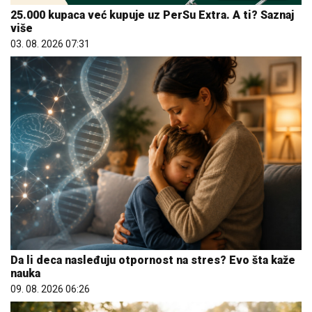
25.000 kupaca već kupuje uz PerSu Extra. A ti? Saznaj
više
03. 08. 2026 07:31
Da li deca nasleđuju otpornost na stres? Evo šta kaže
nauka
09. 08. 2026 06:26