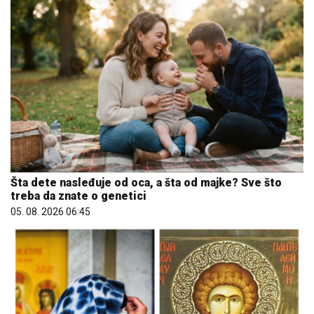
Šta dete nasleđuje od oca, a šta od majke? Sve što
treba da znate o genetici
05. 08. 2026 06:45