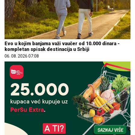
Evo u kojim banjama važi vaučer od 10.000 dinara -
kompletan spisak destinacija u Srbiji
06. 08. 2026 07:08