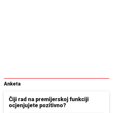
Anketa
Čiji rad na premijerskoj funkciji
ocjenjujete pozitivno?