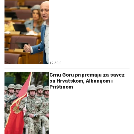
12:50
|
0
Crnu Goru pripremaju za savez
sa Hrvatskom, Albanijom i
Prištinom