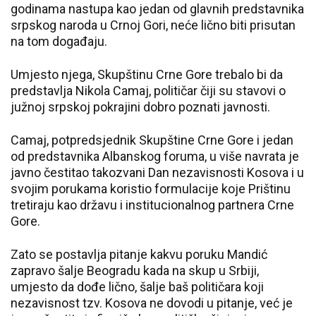
godinama nastupa kao jedan od glavnih predstavnika
srpskog naroda u Crnoj Gori, neće lično biti prisutan
na tom događaju.
Umjesto njega, Skupštinu Crne Gore trebalo bi da
predstavlja Nikola Camaj, političar čiji su stavovi o
južnoj srpskoj pokrajini dobro poznati javnosti.
Camaj, potpredsjednik Skupštine Crne Gore i jedan
od predstavnika Albanskog foruma, u više navrata je
javno čestitao takozvani Dan nezavisnosti Kosova i u
svojim porukama koristio formulacije koje Prištinu
tretiraju kao državu i institucionalnog partnera Crne
Gore.
Zato se postavlja pitanje kakvu poruku Mandić
zapravo šalje Beogradu kada na skup u Srbiji,
umjesto da dođe lično, šalje baš političara koji
nezavisnost tzv. Kosova ne dovodi u pitanje, već je