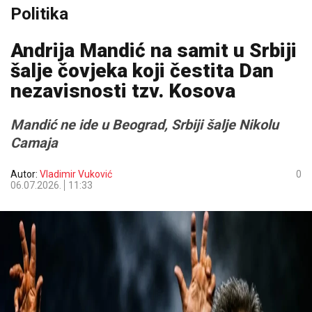
Politika
Andrija Mandić na samit u Srbiji
šalje čovjeka koji čestita Dan
nezavisnosti tzv. Kosova
Mandić ne ide u Beograd, Srbiji šalje Nikolu
Camaja
Autor:
Vladimir Vuković
0
06.07.2026.
11:33