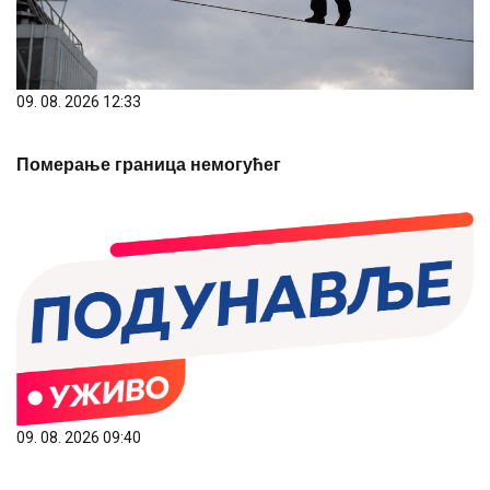
09. 08. 2026 12:33
Померање граница немогућег
09. 08. 2026 09:40