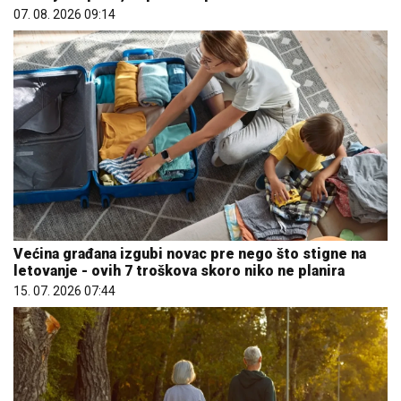
07. 08. 2026 09:14
Većina građana izgubi novac pre nego što stigne na
letovanje - ovih 7 troškova skoro niko ne planira
15. 07. 2026 07:44