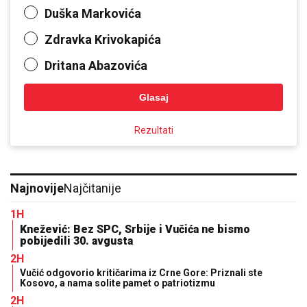
Duška Markovića
Zdravka Krivokapića
Dritana Abazovića
Glasaj
Rezultati
Najnovije
Najčitanije
1H
Knežević: Bez SPC, Srbije i Vučića ne bismo
pobijedili 30. avgusta
2H
Vučić odgovorio kritičarima iz Crne Gore: Priznali ste
Kosovo, a nama solite pamet o patriotizmu
2H