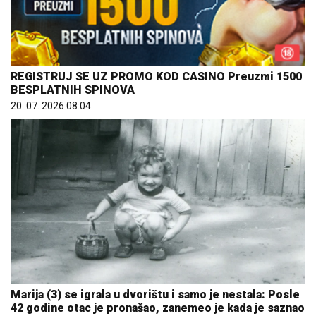
REGISTRUJ SE UZ PROMO KOD CASINO Preuzmi 1500
BESPLATNIH SPINOVA
20. 07. 2026 08:04
Marija (3) se igrala u dvorištu i samo je nestala: Posle
42 godine otac je pronašao, zanemeo je kada je saznao