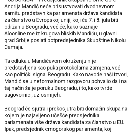
Andrija Mandić neće prisustvovati dvodnevnom
samitu predstavnika parlamenata država kandidata
za članstvo u Evropskoj uniji, koji će 7. i 8. jula biti
održan u Beogradu, već će, kako saznaje
Aloonline.me iz krugova bliskih Mandiću, u glavni
grad Srbije poslati potpredsjednika Skupštine Nikolu
Camaja.
Ta odluka u Mandićevom okruženju nije
predstavljena kao puka protokolarna zamjena, već
kao politički signal Beogradu. Kako navode naši izvori,
Mandić se u neformalnom razgovoru pohvalio da i na
taj način šalje poruku Beogradu, i to, kako tvrde
sagovornici, uz osmijeh.
Beograd će sjutra i prekosjutra biti domaćin skupa na
kojem je najavljeno učešće predsjednika
parlamenata više država kandidata za članstvo u EU.
Ipak, predsjednik crnogorskog parlamenta, koji