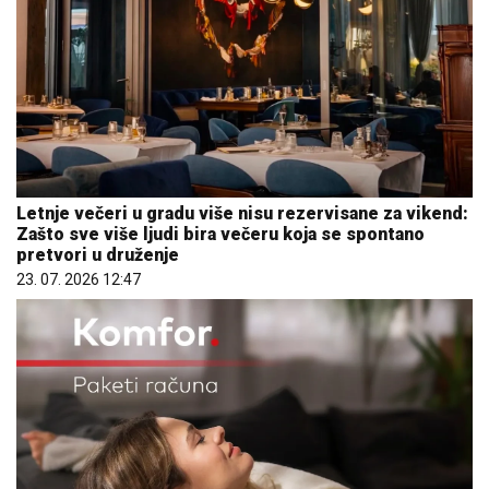
Letnje večeri u gradu više nisu rezervisane za vikend:
Zašto sve više ljudi bira večeru koja se spontano
pretvori u druženje
23. 07. 2026 12:47