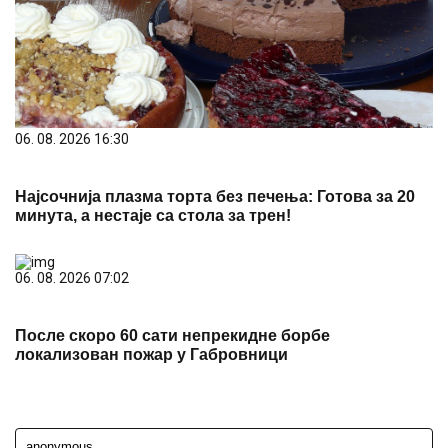
06. 08. 2026 16:30
Најсочнија плазма торта без печења: Готова за 20
минута, а нестаје са стола за трен!
06. 08. 2026 07:02
После скоро 60 сати непрекидне борбе
локализован пожар у Габровници