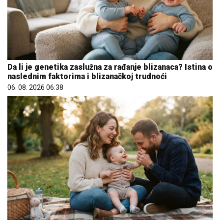
Da li je genetika zaslužna za rađanje blizanaca? Istina o
naslednim faktorima i blizanačkoj trudnoći
06. 08. 2026 06:38