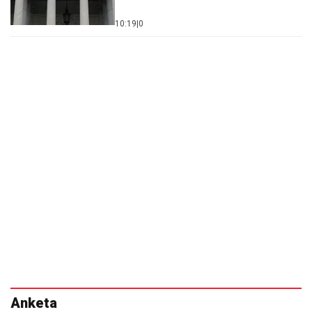
10:19
|
0
Anketa