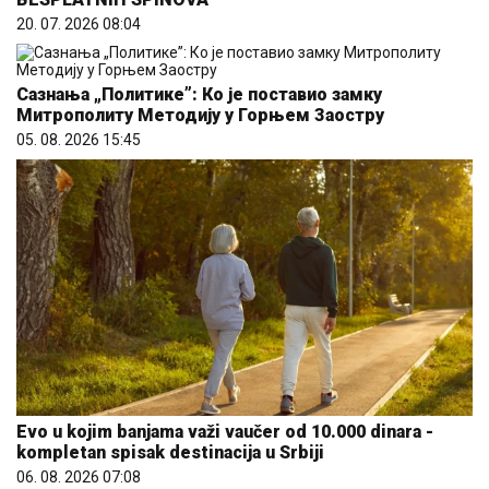
20. 07. 2026 08:04
Сазнања „Политике”: Ко је поставио замку
Митрополиту Методију у Горњем Заостру
05. 08. 2026 15:45
Evo u kojim banjama važi vaučer od 10.000 dinara -
kompletan spisak destinacija u Srbiji
06. 08. 2026 07:08