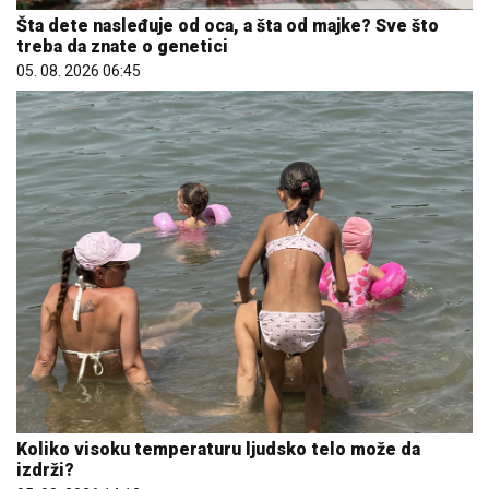
Šta dete nasleđuje od oca, a šta od majke? Sve što
treba da znate o genetici
05. 08. 2026 06:45
Koliko visoku temperaturu ljudsko telo može da
izdrži?