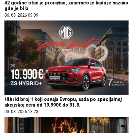
42 godine otac je pronašao, zanemeo je kada je saznao
gde je bila
06. 08. 2026 09:39
Hibrid broj 1 koji osvaja Evropu, sada po specijalnoj
akcijskoj ceni od 19.990€ do 31.8.
03. 08. 2026 13:23