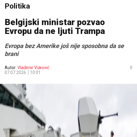
Politika
Belgijski ministar pozvao
Evropu da ne ljuti Trampa
Evropa bez Amerike još nije sposobna da se
brani
Autor:
Vladimir Vuković
0
07.07.2026.
10:01