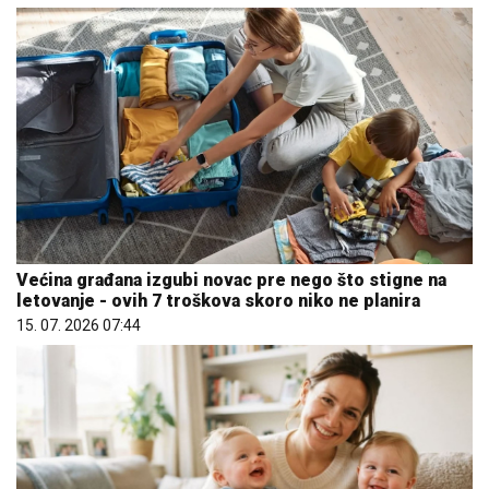
Većina građana izgubi novac pre nego što stigne na
letovanje - ovih 7 troškova skoro niko ne planira
15. 07. 2026 07:44