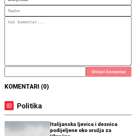
Ostavi komentar
KOMENTARI (0)
Politika
Italijanska ljevica i desnica
podijeljene oko oružja za