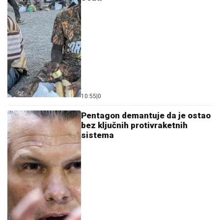
10:55
|
0
Pentagon demantuje da je ostao
bez ključnih protivraketnih
sistema