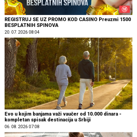
REGISTRUJ SE UZ PROMO KOD CASINO Preuzmi 1500
BESPLATNIH SPINOVA
20. 07. 2026 08:04
Evo u kojim banjama važi vaučer od 10.000 dinara -
kompletan spisak destinacija u Srbiji
06. 08. 2026 07:08