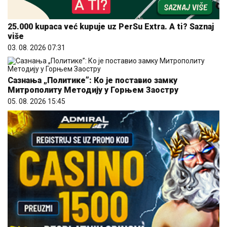
25.000 kupaca već kupuje uz PerSu Extra. A ti? Saznaj
više
03. 08. 2026 07:31
Сазнања „Политике”: Ко је поставио замку
Митрополиту Методију у Горњем Заостру
05. 08. 2026 15:45