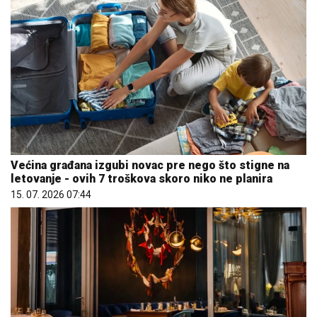
Većina građana izgubi novac pre nego što stigne na
letovanje - ovih 7 troškova skoro niko ne planira
15. 07. 2026 07:44