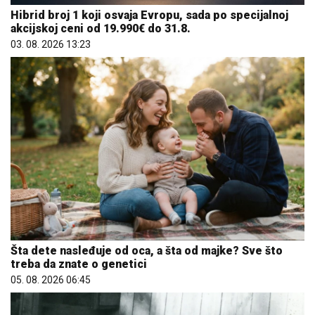
Hibrid broj 1 koji osvaja Evropu, sada po specijalnoj
akcijskoj ceni od 19.990€ do 31.8.
03. 08. 2026 13:23
Šta dete nasleđuje od oca, a šta od majke? Sve što
treba da znate o genetici
05. 08. 2026 06:45