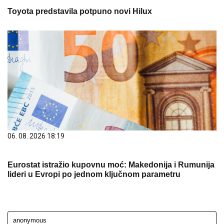
Toyota predstavila potpuno novi Hilux
06. 08. 2026 18:19
Eurostat istražio kupovnu moć: Makedonija i Rumunija
lideri u Evropi po jednom ključnom parametru