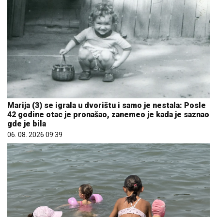
Marija (3) se igrala u dvorištu i samo je nestala: Posle
42 godine otac je pronašao, zanemeo je kada je saznao
gde je bila
06. 08. 2026 09:39