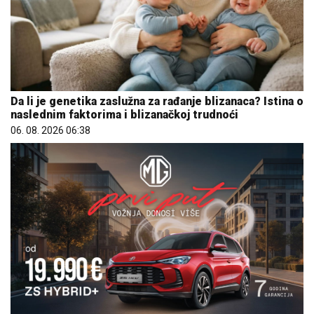
Da li je genetika zaslužna za rađanje blizanaca? Istina o
naslednim faktorima i blizanačkoj trudnoći
06. 08. 2026 06:38