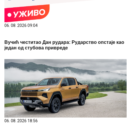
06. 08. 2026 09:04
Вучић честитао Дан рудара: Рударство опстаје као
један од стубова привреде
06. 08. 2026 18:56