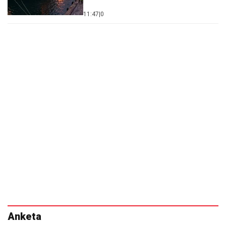
11:47
|
0
Anketa