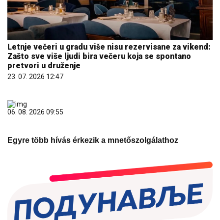
Letnje večeri u gradu više nisu rezervisane za vikend:
Zašto sve više ljudi bira večeru koja se spontano
pretvori u druženje
23. 07. 2026 12:47
06. 08. 2026 09:55
Egyre több hívás érkezik a mnetőszolgálathoz