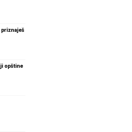
 priznaješ
ji opštine