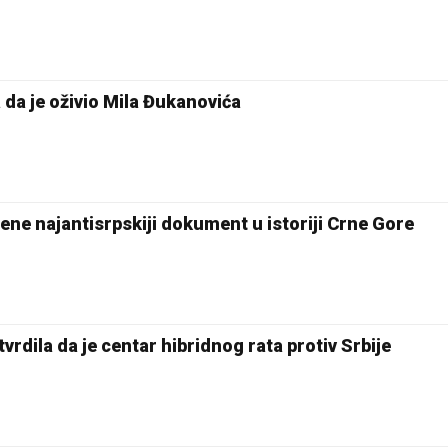
 da je oživio Mila Đukanovića
ene najantisrpskiji dokument u istoriji Crne Gore
vrdila da je centar hibridnog rata protiv Srbije