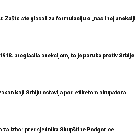
Zašto ste glasali za formulaciju o „nasilnoj aneksij
1918. proglasila aneksijom, to je poruka protiv Srbije 
zakon koji Srbiju ostavlja pod etiketom okupatora
 za izbor predsjednika Skupštine Podgorice