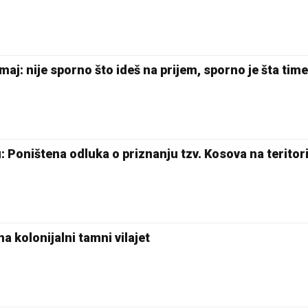
maj: nije sporno što ideš na prijem, sporno je šta time
: Poništena odluka o priznanju tzv. Kosova na teritori
na kolonijalni tamni vilajet