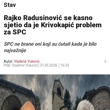
Stav
Rajko Radusinović se kasno
sjetio da je Krivokapić problem
za SPC
SPC ne brane oni koji su ćutali kada je bilo
najvažnije
Autor:
Vladimir Vuković
2
PIŠE: Vladimir Vuković
31.05.2026.
16:24