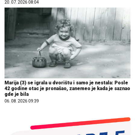
20. 07. 2026 08:04
Marija (3) se igrala u dvorištu i samo je nestala: Posle
42 godine otac je pronašao, zanemeo je kada je saznao
gde je bila
06. 08. 2026 09:39