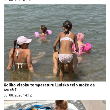
03. 08. 2026 07:31
Koliko visoku temperaturu ljudsko telo može da
izdrži?
05. 08. 2026 14:12