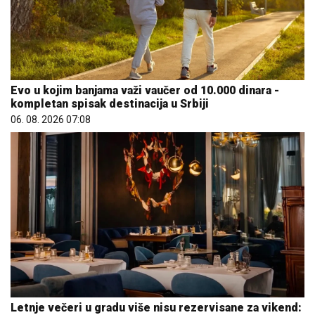
Evo u kojim banjama važi vaučer od 10.000 dinara -
kompletan spisak destinacija u Srbiji
06. 08. 2026 07:08
Letnje večeri u gradu više nisu rezervisane za vikend: