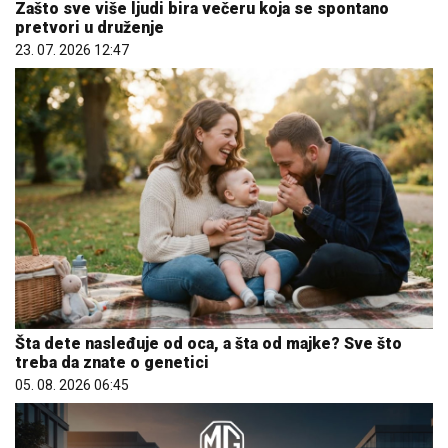
Zašto sve više ljudi bira večeru koja se spontano
pretvori u druženje
23. 07. 2026 12:47
Šta dete nasleđuje od oca, a šta od majke? Sve što
treba da znate o genetici
05. 08. 2026 06:45