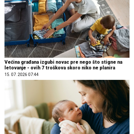
Većina građana izgubi novac pre nego što stigne na
letovanje - ovih 7 troškova skoro niko ne planira
15. 07. 2026 07:44