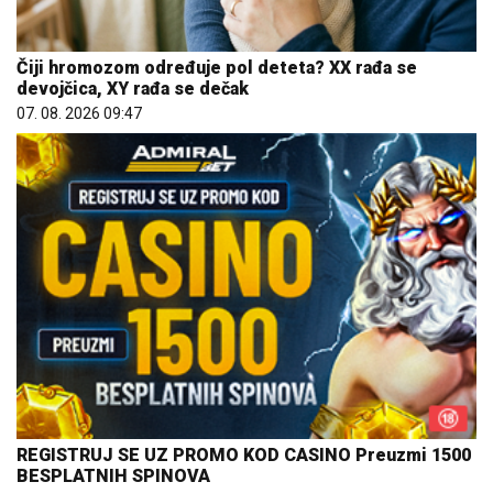
Čiji hromozom određuje pol deteta? XX rađa se
devojčica, XY rađa se dečak
07. 08. 2026 09:47
REGISTRUJ SE UZ PROMO KOD CASINO Preuzmi 1500
BESPLATNIH SPINOVA