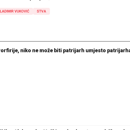
LADIMIR VUKOVIĆ
STVA
Porfirije, niko ne može biti patrijarh umjesto patrijarh