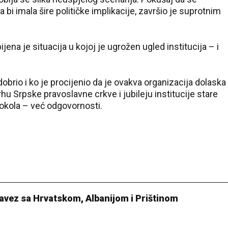
bi imala šire političke implikacije, završio je suprotnim
ena je situacija u kojoj je ugrožen ugled institucija – i
odobrio i ko je procijenio da je ovakva organizacija dolaska
rhu Srpske pravoslavne crkve i jubileju institucije stare
otokola – već odgovornosti.
avez sa Hrvatskom, Albanijom i Prištinom