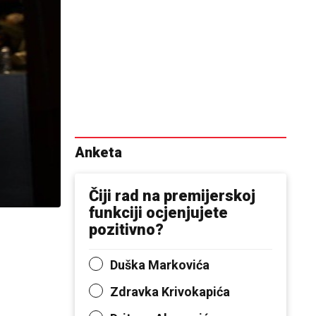
Anketa
Čiji rad na premijerskoj
funkciji ocjenjujete
pozitivno?
Duška Markovića
Zdravka Krivokapića