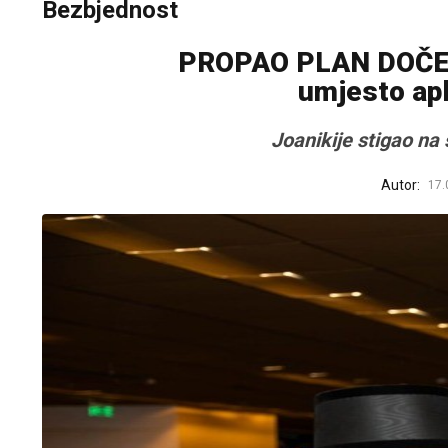
Bezbjednost
PROPAO PLAN DOČEKA
umjesto apl
Joanikije stigao na 
Autor:
17.