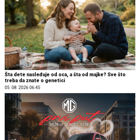
Šta dete nasleđuje od oca, a šta od majke? Sve što
treba da znate o genetici
05. 08. 2026 06:45