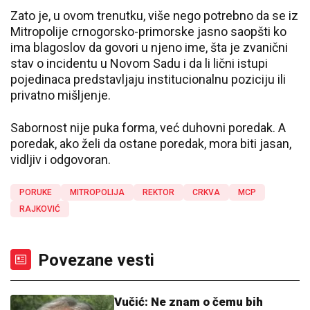
Zato je, u ovom trenutku, više nego potrebno da se iz
Mitropolije crnogorsko-primorske jasno saopšti ko
ima blagoslov da govori u njeno ime, šta je zvanični
stav o incidentu u Novom Sadu i da li lični istupi
pojedinaca predstavljaju institucionalnu poziciju ili
privatno mišljenje.
Sabornost nije puka forma, već duhovni poredak. A
poredak, ako želi da ostane poredak, mora biti jasan,
vidljiv i odgovoran.
PORUKE
MITROPOLIJA
REKTOR
CRKVA
MCP
RAJKOVIĆ
Povezane vesti
Vučić: Ne znam o čemu bih