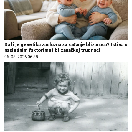
Da li je genetika zaslužna za rađanje blizanaca? Istina o
naslednim faktorima i blizanačkoj trudnoći
06. 08. 2026 06:38