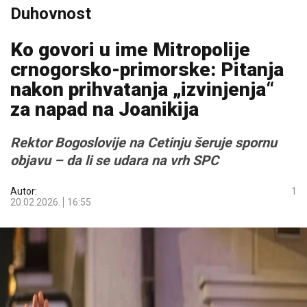
Duhovnost
Ko govori u ime Mitropolije
crnogorsko-primorske: Pitanja
nakon prihvatanja „izvinjenja“
za napad na Joanikija
Rektor Bogoslovije na Cetinju šeruje spornu
objavu – da li se udara na vrh SPC
Autor:
1
20.02.2026.
16:55