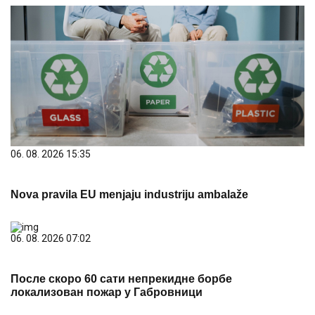
06. 08. 2026 15:35
Nova pravila EU menjaju industriju ambalaže
06. 08. 2026 07:02
После скоро 60 сати непрекидне борбе
локализован пожар у Габровници