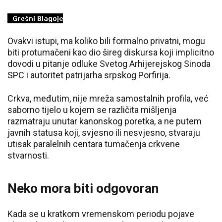
Ovakvi istupi, ma koliko bili formalno privatni, mogu
biti protumačeni kao dio šireg diskursa koji implicitno
dovodi u pitanje odluke Svetog Arhijerejskog Sinoda
SPC i autoritet patrijarha srpskog Porfirija.
Crkva, međutim, nije mreža samostalnih profila, već
saborno tijelo u kojem se različita mišljenja
razmatraju unutar kanonskog poretka, a ne putem
javnih statusa koji, svjesno ili nesvjesno, stvaraju
utisak paralelnih centara tumačenja crkvene
stvarnosti.
Neko mora biti odgovoran
Kada se u kratkom vremenskom periodu pojave