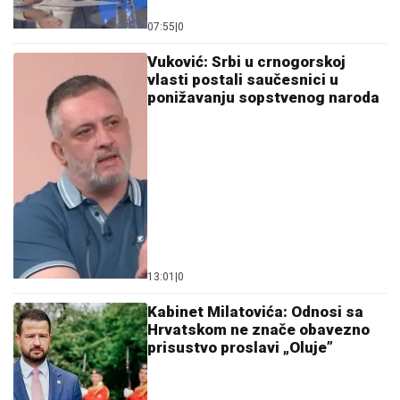
Vuković: Srbi u crnogorskoj
vlasti postali saučesnici u
ponižavanju sopstvenog naroda
13:01
|
0
Kabinet Milatovića: Odnosi sa
Hrvatskom ne znače obavezno
prisustvo proslavi „Oluje”