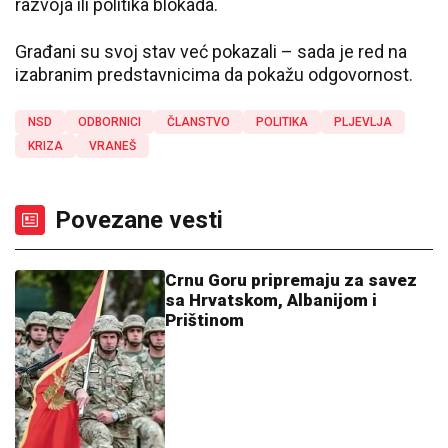
razvoja ili politika blokada.
Građani su svoj stav već pokazali – sada je red na
izabranim predstavnicima da pokažu odgovornost.
NSD
ODBORNICI
ČLANSTVO
POLITIKA
PLJEVLJA
KRIZA
VRANEŠ
Povezane vesti
Crnu Goru pripremaju za savez
sa Hrvatskom, Albanijom i
Prištinom