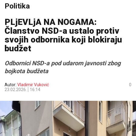
Politika
PLjEVLjA NA NOGAMA:
Članstvo NSD-a ustalo protiv
svojih odbornika koji blokiraju
budžet
Odbornici NSD-a pod udarom javnosti zbog
bojkota budžeta
Autor:
Vladimir Vuković
0
23.02.2026.
16:14