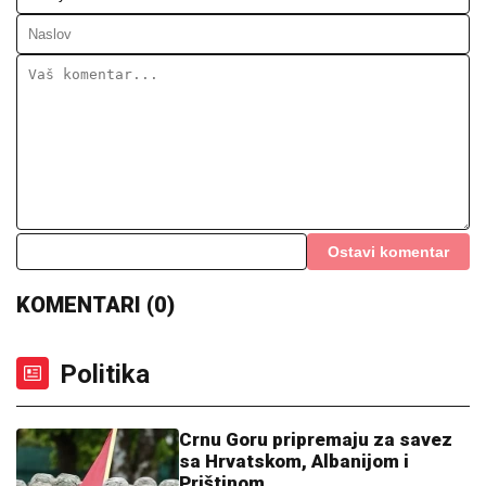
Ostavi komentar
KOMENTARI (0)
Politika
Crnu Goru pripremaju za savez
sa Hrvatskom, Albanijom i
Prištinom