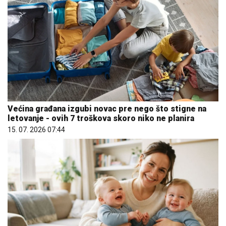
Većina građana izgubi novac pre nego što stigne na
letovanje - ovih 7 troškova skoro niko ne planira
15. 07. 2026 07:44