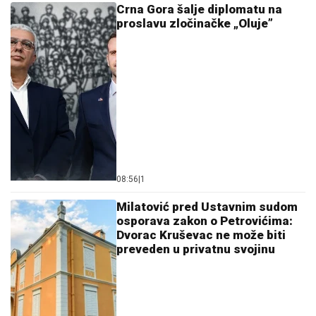
08:56
|
1
Milatović pred Ustavnim sudom
osporava zakon o Petrovićima:
Dvorac Kruševac ne može biti
preveden u privatnu svojinu