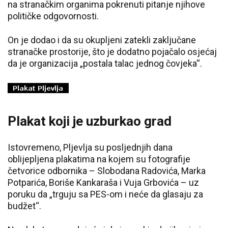
na stranačkim organima pokrenuti pitanje njihove
političke odgovornosti.
On je dodao i da su okupljeni zatekli zaključane
stranačke prostorije, što je dodatno pojačalo osjećaj
da je organizacija „postala talac jednog čovjeka“.
Plakat koji je uzburkao grad
Istovremeno, Pljevlja su posljednjih dana
oblijepljena plakatima na kojem su fotografije
četvorice odbornika – Slobodana Radovića, Marka
Potparića, Boriše Kankaraša i Vuja Grbovića – uz
poruku da „trguju sa PES-om i neće da glasaju za
budžet“.