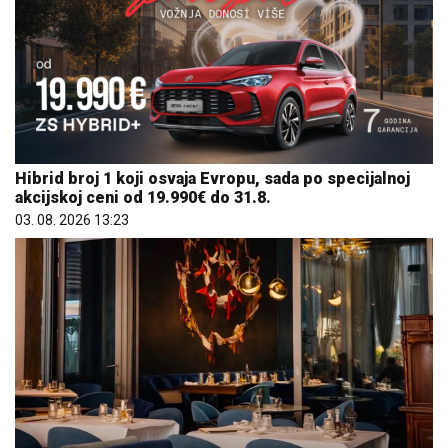
Hibrid broj 1 koji osvaja Evropu, sada po specijalnoj
akcijskoj ceni od 19.990€ do 31.8.
03. 08. 2026 13:23
Letnje večeri u gradu više nisu rezervisane za vikend: