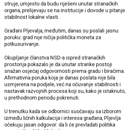
struje, umjesto da budu riješeni unutar stranačkih
organa, prelijevaju se na institucije i dovode u pitanje
stabilnost lokalne vlasti.
Građani Pljevalja, međutim, danas su poslali jasnu
poruku: grad nije ničija politička moneta za
potkusurivanje.
Okupljanje članstva NSD-a ispred stranačkih
prostorija pokazalo je da unutar stranke postoji
snažan osjećaj odgovornosti prema gradu i biračima.
Afirmativna poruka koja je danas poslata nije bila
usmjerena na podjele, već na očuvanje stabilnosti i
nastavak razvojnih procesa koji su, kako je istaknuto,
u prethodnom periodu pokrenuti.
U trenutku kada se odbornici suočavaju sa izborom
između ličnih kalkulacija i interesa građana, Pljevlja
očekuju jasan odgovor: da li će prevladati politika