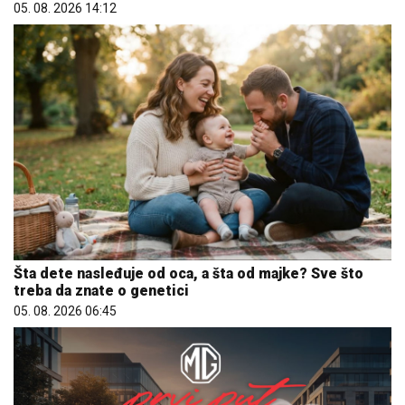
Šta dete nasleđuje od oca, a šta od majke? Sve što
treba da znate o genetici
05. 08. 2026 06:45