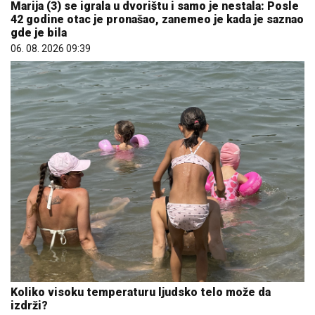
06. 08. 2026 09:39
Koliko visoku temperaturu ljudsko telo može da
izdrži?
05. 08. 2026 14:12