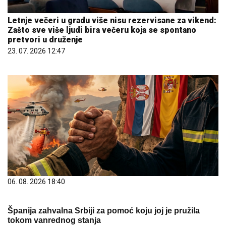
Zašto sve više ljudi bira večeru koja se spontano
pretvori u druženje
23. 07. 2026 12:47
06. 08. 2026 18:40
Španija zahvalna Srbiji za pomoć koju joj je pružila
tokom vanrednog stanja
06. 08. 2026 07:51