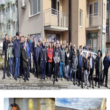
Sa današnjeg okupljanja u Pljevljima