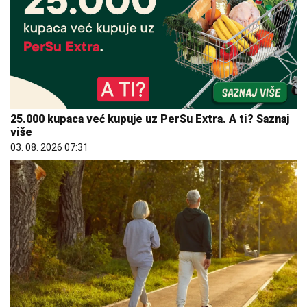
25.000 kupaca već kupuje uz PerSu Extra. A ti? Saznaj
više
03. 08. 2026 07:31