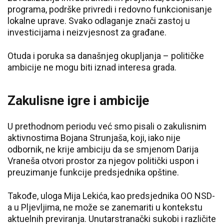
programa, podrške privredi i redovno funkcionisanje
lokalne uprave. Svako odlaganje znači zastoj u
investicijama i neizvjesnost za građane.
Otuda i poruka sa današnjeg okupljanja – političke
ambicije ne mogu biti iznad interesa grada.
Zakulisne igre i ambicije
U prethodnom periodu već smo pisali o zakulisnim
aktivnostima Bojana Strunjaša, koji, iako nije
odbornik, ne krije ambiciju da se smjenom Darija
Vraneša otvori prostor za njegov politički uspon i
preuzimanje funkcije predsjednika opštine.
Takođe, uloga Mija Lekića, kao predsjednika OO NSD-
a u Pljevljima, ne može se zanemariti u kontekstu
aktuelnih previranja. Unutarstranački sukobi i različite