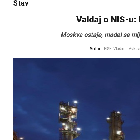
Stav
Valdaj o NIS-u:
Moskva ostaje, model se mij
Autor:
PIŠE: Vladimir Vukovi