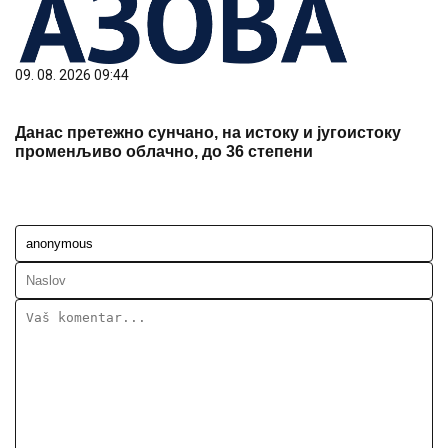
09. 08. 2026 09:44
Данас претежно сунчано, на истоку и југоистоку
променљиво облачно, до 36 степени