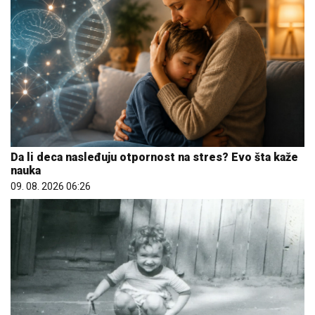
Da li deca nasleđuju otpornost na stres? Evo šta kaže
nauka
09. 08. 2026 06:26