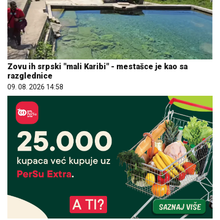
Zovu ih srpski "mali Karibi" - mestašce je kao sa
razglednice
09. 08. 2026 14:58