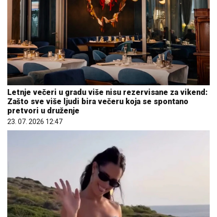
Letnje večeri u gradu više nisu rezervisane za vikend:
Zašto sve više ljudi bira večeru koja se spontano
pretvori u druženje
23. 07. 2026 12:47