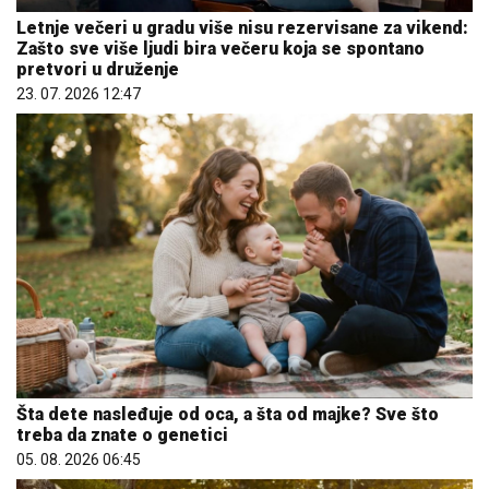
Letnje večeri u gradu više nisu rezervisane za vikend:
Zašto sve više ljudi bira večeru koja se spontano
pretvori u druženje
23. 07. 2026 12:47
Šta dete nasleđuje od oca, a šta od majke? Sve što
treba da znate o genetici
05. 08. 2026 06:45