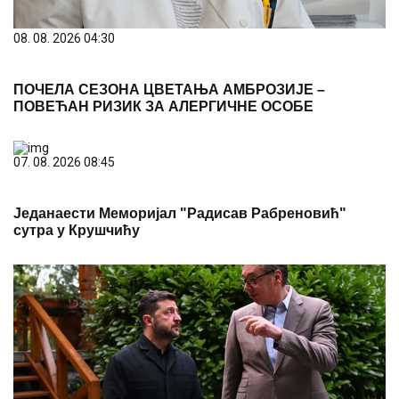
08. 08. 2026 04:30
ПОЧЕЛА СЕЗОНА ЦВЕТАЊА АМБРОЗИЈЕ –
ПОВЕЋАН РИЗИК ЗА АЛЕРГИЧНЕ ОСОБЕ
07. 08. 2026 08:45
Једанаести Меморијал "Радисав Рабреновић"
сутра у Крушчићу