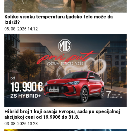
Koliko visoku temperaturu ljudsko telo može da
izdrži?
05. 08. 2026 14:12
Hibrid broj 1 koji osvaja Evropu, sada po specijalnoj
akcijskoj ceni od 19.990€ do 31.8.
03. 08. 2026 13:23