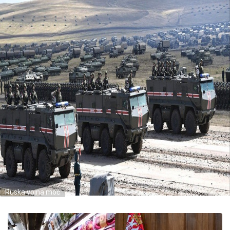
Ruska vojna moć