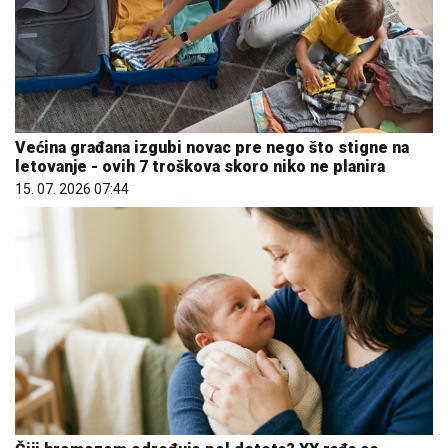
Većina građana izgubi novac pre nego što stigne na
letovanje - ovih 7 troškova skoro niko ne planira
15. 07. 2026 07:44