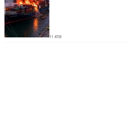
11:47
|
0