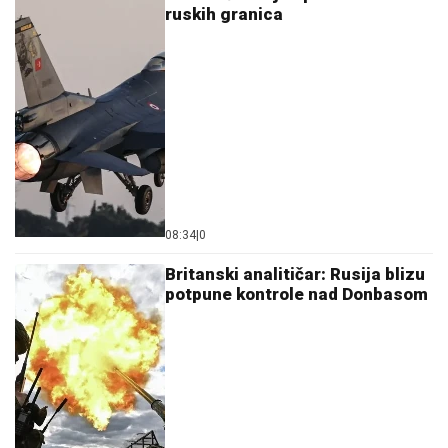
ruskih granica
08:34
|
0
Britanski analitičar: Rusija blizu
potpune kontrole nad Donbasom