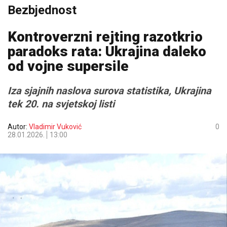
Bezbjednost
Kontroverzni rejting razotkrio
paradoks rata: Ukrajina daleko
od vojne supersile
Iza sjajnih naslova surova statistika, Ukrajina
tek 20. na svjetskoj listi
Autor:
Vladimir Vuković
0
28.01.2026.
13:00