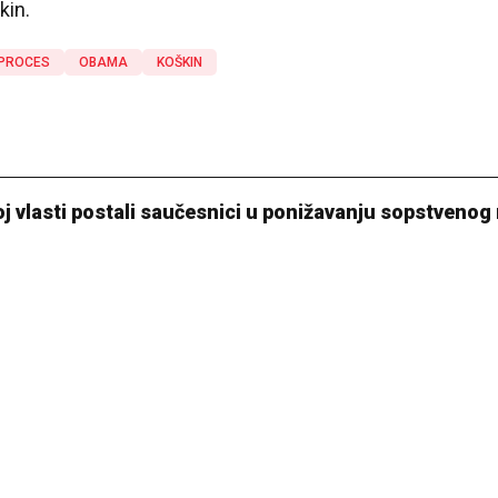
kin.
PROCES
OBAMA
KOŠKIN
j vlasti postali saučesnici u ponižavanju sopstvenog