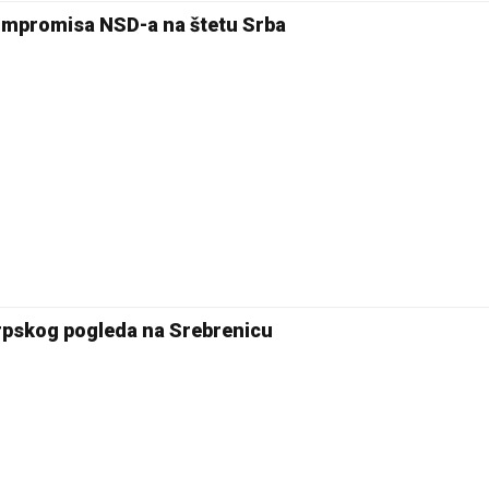
 kompromisa NSD-a na štetu Srba
rpskog pogleda na Srebrenicu