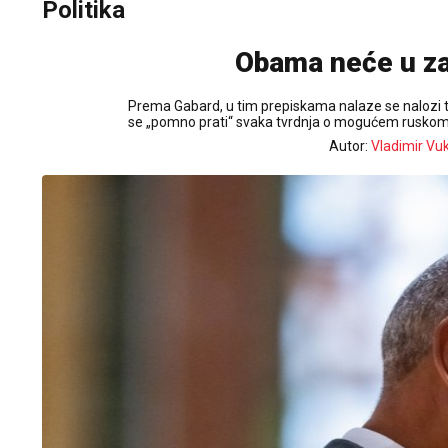
Politika
Obama neće u za
Prema Gabard, u tim prepiskama nalaze se nalozi 
se „pomno prati“ svaka tvrdnja o mogućem ruskom 
Autor:
Vladimir Vu