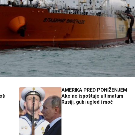
AMERIKA PRED PONIŽENJEM
još
Ako ne ispoštuje ultimatum
Rusiji, gubi ugled i moć