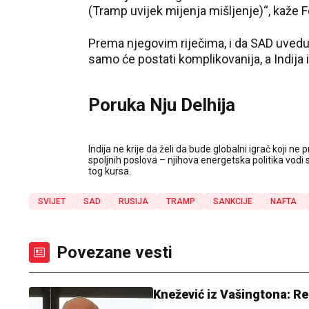
(Tramp uvijek mijenja mišljenje)“, kaže 
Prema njegovim riječima, i da SAD uvedu
samo će postati komplikovanija, a Indija 
Poruka Nju Delhija
Indija ne krije da želi da bude globalni igrač koji n
spoljnih poslova – njihova energetska politika vodi s
tog kursa.
SVIJET
SAD
RUSIJA
TRAMP
SANKCIJE
NAFTA
Povezane vesti
Knežević iz Vašingtona: Rek