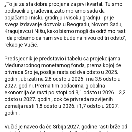
„To je zaista dobra procjena za prvi kvartal. Tu smo
podbacili u građevini, zato moramo sada da
pojačamo i nisku gradnju i visoku gradnju i prije
svega izdavanje dozvola u Beogradu, Novom Sadu,
Kragujevcu i Nišu, kako bismo mogli da održimo rast
i da probamo da nam sve bude na nivou od tri odsto”,
rekao je Vučić.
Predsjednik je predstavio i tabelu sa projekcijama
Međunarodnog monetarnog fonda, prema kojoj će
privreda Srbije, poslije rasta od dva odsto u 2025.
godini, ubrzati na 2,8 odsto u 2026. i na 3,5 odsto u
2027. godini. Prema tim podacima, globalna
ekonomija će rasti po stopi od 3,1 odsto u 2026. i 3,2
odsto u 2027. godini, dok će privreda razvijenih
zemalja rasti 1,8 odsto u 2026. i 1,7 odsto u 2027.
godini.
Vučić je naveo da će Srbija 2027. godine rasti brže od