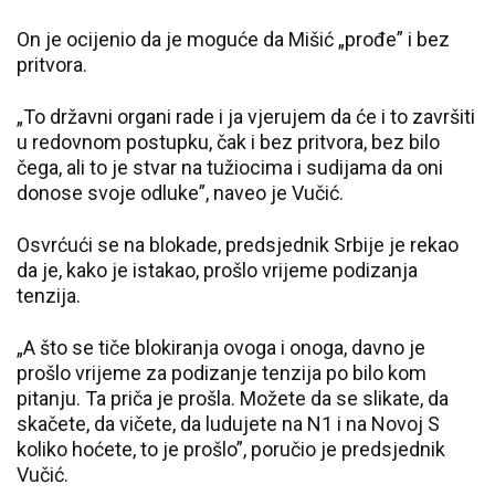
On je ocijenio da je moguće da Mišić „prođe” i bez
pritvora.
„To državni organi rade i ja vjerujem da će i to završiti
u redovnom postupku, čak i bez pritvora, bez bilo
čega, ali to je stvar na tužiocima i sudijama da oni
donose svoje odluke”, naveo je Vučić.
Osvrćući se na blokade, predsjednik Srbije je rekao
da je, kako je istakao, prošlo vrijeme podizanja
tenzija.
„A što se tiče blokiranja ovoga i onoga, davno je
prošlo vrijeme za podizanje tenzija po bilo kom
pitanju. Ta priča je prošla. Možete da se slikate, da
skačete, da vičete, da ludujete na N1 i na Novoj S
koliko hoćete, to je prošlo”, poručio je predsjednik
Vučić.