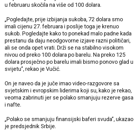
u februaru skočila na više od 100 dolara.
„Pogledajte, prije izbijanja sukoba, 72 dolara smo
imali cijenu 27. februara i poslije toga je krenuo
sukob. Pogledajte kako to ponekad malo padne kada
prestanu da daju neodgovorne izjave razni političari,
ali se onda opet vrati. Drži se na stabilno visokom
nivou od preko 100 dolara po barelu. Na preko 125
dolara prosječno po barelu imali bismo ponovo glad u
svijetu”, rekao je Vučić.
On je naveo da je juče imao video-razgovore sa
svjetskim i evropskim liderima koji su, kako je rekao,
veoma zabrinuti jer se polako smanjuju rezerve gasa
i nafte.
„Polako se smanjuju finansijski baferi svuda”, ukazao
je predsjednik Srbije.