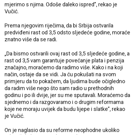
mjerimo s njima. Odoše daleko ispred”, rekao je
Vučić.
Prema njegovim riječima, da bi Srbija ostvarila
predviđeni rast od 3,5 odsto sljedeće godine, moraće
znatno više da se radi.
„Da bismo ostvarili ovaj rast od 3,5 sljedeće godine, a
rast od 3,5 vam garantuje povećanje plata i penzija
značajno, moraćemo da radimo više. Kako i na koji
način, ostaje da se vidi. Ja ću pokušati na svom
primjeru da to pokažem, da ljudima bude očigledno
da radim više nego što sam radio u prethodnih
godinu i po ili dvije, jer su me sputavali. Moraćemo da
sjednemo i da razgovaramo i o drugim reformama
koje ne moraju uvijek da budu lijepe i slatke”, rekao
je Vučić.
On je naglasio da su reforme neophodne ukoliko