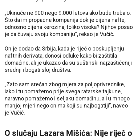
„Ukinuće ne 900 nego 9.000 letova ako bude trebalo.
Što da im propadne kompanija dok je cijena nafte,
odnosno cijena kerozina, toliko visoka? Njihov posao
je da čuvaju svoju kompaniju”, rekao je Vučić.
On je dodao da Srbija, kada je riječ o poskupljenju
naftnih derivata, donosi odluke kako bi zaštitila
domaćine, ali je ukazao da su suštinski najzaštićeniji
srednji i bogati sloj društva.
„Zato sam srećan zbog mjera za poljoprivrednike,
iako i tu pomažemo prije svega ratarske tajkune,
naravno pomažemo i seljaku domaćinu, ali u mnogo
manjoj mjeri nego onima koji su najbogatiji”, naveo
je Vučić.
O slučaju Lazara Mišića: Nije riječ o