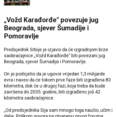
„Vožd Karađorđe” povezuje jug
Beograda, sjever Šumadije i
Pomoravlje
Predsjednik Srbije je izjavio da će izgradnjom brze
saobraćajnice „Vožd Karađorđe” biti povezani jug
Beograda, sjever Šumadije i Pomoravlje.
On je podsjetio da je ugovor vrijedan 1,3 milijarde
evra i naveo da će tokom prve faze biti izgrađena 83
kilometra, dok će u drugoj fazi, koja treba da bude
završena do 2035. godine, biti izgrađeno još 42
kilometra saobraćajnice.
„Od predsjednika Sija sam mnogo toga naučio, učim i
dalje. Prilikom govora na otvaranju prvog foruma