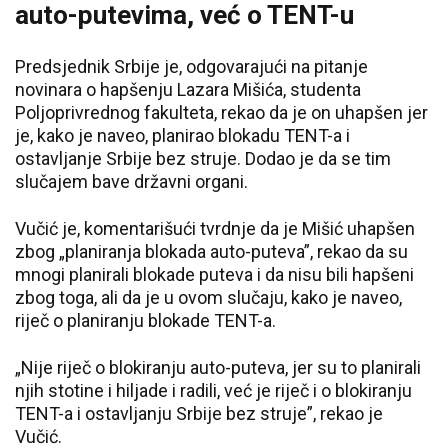
auto-putevima, već o TENT-u
Predsjednik Srbije je, odgovarajući na pitanje
novinara o hapšenju Lazara Mišića, studenta
Poljoprivrednog fakulteta, rekao da je on uhapšen jer
je, kako je naveo, planirao blokadu TENT-a i
ostavljanje Srbije bez struje. Dodao je da se tim
slučajem bave državni organi.
Vučić je, komentarišući tvrdnje da je Mišić uhapšen
zbog „planiranja blokada auto-puteva”, rekao da su
mnogi planirali blokade puteva i da nisu bili hapšeni
zbog toga, ali da je u ovom slučaju, kako je naveo,
riječ o planiranju blokade TENT-a.
„Nije riječ o blokiranju auto-puteva, jer su to planirali
njih stotine i hiljade i radili, već je riječ i o blokiranju
TENT-a i ostavljanju Srbije bez struje”, rekao je
Vučić.