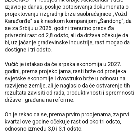
izjavio je danas, poslije potpisivanja dokumenata o
projektovanju i izgradnji brze saobraćajnice „Vožd
Karađorđe” sa kineskom kompanijom „Šandong”, da
se za Srbiju u 2026. godini trenutno predviđa
privredni rast od 2,8 odsto, ali da država očekuje da
bi, uz jačanje građevinske industrije, rast mogao da
dostigne i tri odsto.
Vučić je istakao da će srpska ekonomija u 2027.
godini, prema projekcijama, rasti brže od prosjeka
svjetske ekonomije i dvostruko brže u odnosu na
razvijene zemlje, ali je naglasio da će ostvarenje tih
rezultata zavisiti od rada, produktivnosti i spremnosti
države i građana na reforme.
On je rekao da se, prema prvim procjenama, za prvi
kvartal ove godine očekuje rast od oko tri odsto,
odnosno između 3,0 i 3,1 odsto.