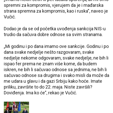
spremni za kompromis, vjerujem da je i mađarska
strana spremna za kompromis, kao i ruska”, naveo je
Vučić.
Dodao je da se od početka uvođenja sankcija NIS-u
trudio da sačuva dobre odnose sa svim stranama.
„Mi godinu i po dana imamo ove sankcije. Godinu i po
dana svake nedjelje nešto razgovaram, svake
nedjelje nekome odgovaram, svake nedjelje, ne bih li
ispao fer prema ne znam više kome, da budem
iskren, ne bih li sačuvao odnose sa jednima, ne bih li
sačuvao odnose sa drugima i svako misli da može da
me udara u glavu i da gazi Srbiju kako hoće. Imate
priliku, završite to do 22. maja. Niste završili?
Doviđenja. Ima ko će”, rekao je Vučić.