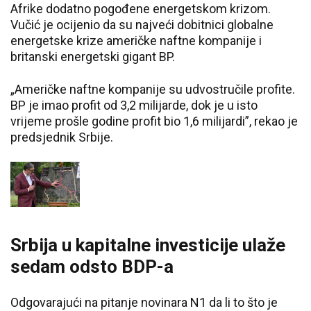
Afrike dodatno pogođene energetskom krizom.
Vučić je ocijenio da su najveći dobitnici globalne
energetske krize američke naftne kompanije i
britanski energetski gigant BP.
„Američke naftne kompanije su udvostručile profite.
BP je imao profit od 3,2 milijarde, dok je u isto
vrijeme prošle godine profit bio 1,6 milijardi”, rekao je
predsjednik Srbije.
Srbija u kapitalne investicije ulaže
sedam odsto BDP-a
Odgovarajući na pitanje novinara N1 da li to što je