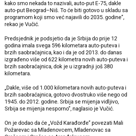
kako smo nekada to nazivali, auto-put E-75, dakle
auto-put Beograd–Niš. To će biti gotovo u skladu sa
programom koji smo već najavili do 2035. godine”,
rekao je Vučić.
Predsjednik je podsjetio da je Srbija do prije 12
godina imala svega 596 kilometara auto-puteva i
brzih saobraćajnica, kao i da je od 2013. do danas
izgrađeno više od 622 kilometra novih auto-puteva i
brzih saobraćajnica, dok je u izgradnji još 380
kilometara.
„Dakle, više od 1.000 kilometara novih auto-puteva i
brzih saobraćajnica, gotovo dvostruko više nego od
1945. do 2012. godine. Srbija se mijenja vidljivo,
Srbija se mijenja nesporno”, naglasio je Vučić.
On je dodao da će „Vožd Karađorđe” povezati Mali
Požarevac sa Mladenovcem, Mladenovac sa