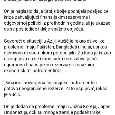
On je naglasio da je Srbija bolje podnijela posljedice
krize zahvaljujući finansijskim rezervama i
odgovornoj politici iz prethodnih godina, ali je ukazao
da se posljedice i dalje snažno osjećaju.
Govoreći o situaciji u Aziji, Vučić je rekao da velike
probleme imaju Pakistan, Bangladeš i Indija, uprkos
njihovom ekonomskom potencijalu. Za Kinu je kazao
da uspijeva da se izbori sa krizom zahvaljujući
ogromnim finansijskim rezervama i snažnim
ekonomskim instrumentima.
„Kina ima novac, ima finansijske instrumente i
gotovo neograničene rezerve. Zato uspijeva”, rekao
je Vučić.
On je dodao da probleme imaju i Južna Koreja, Japan
i Indonezija, dok su mnoge zemlje podsaharske