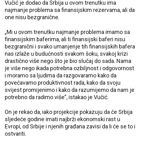
Vučić je dodao da Srbija u ovom trenutku ima
najmanje problema sa finansijskim rezervama, ali da
one nisu bezgranične.
„Mi u ovom trenutku najmanje problema imamo sa
finansijskim baferima, ali ti finansijski baferi nisu
bezgranični i svako umanjenje tih finansijskih bafera
nas izlaže u budućnosti svakom šoku, svakoj krizi
drastično više nego što je bio slučaj do sada. Nama
je više nego ikada potrebna ozbiljnost i odgovornost
i moramo sa ljudima da razgovaramo kako da
povećavamo produktivnost rada, kako da svoju
svijest promijenimo i kako da razumijemo da nam je
potrebno da radimo više”, istakao je Vučić.
On je rekao da, iako projekcije pokazuju da će Srbija
sljedeće godine imati najbrži ekonomski rast u
Evropi, od Srbije i njenih građana zavisi da li će se to i
ostvariti.