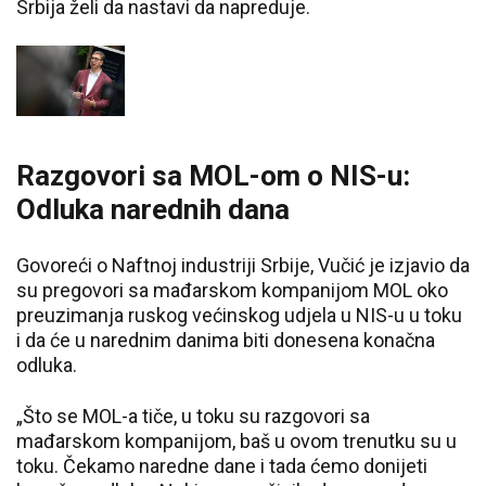
Srbija želi da nastavi da napreduje.
Razgovori sa MOL-om o NIS-u:
Odluka narednih dana
Govoreći o Naftnoj industriji Srbije, Vučić je izjavio da
su pregovori sa mađarskom kompanijom MOL oko
preuzimanja ruskog većinskog udjela u NIS-u u toku
i da će u narednim danima biti donesena konačna
odluka.
„Što se MOL-a tiče, u toku su razgovori sa
mađarskom kompanijom, baš u ovom trenutku su u
toku. Čekamo naredne dane i tada ćemo donijeti