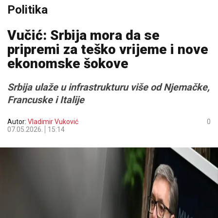
Politika
Vučić: Srbija mora da se
pripremi za teško vrijeme i nove
ekonomske šokove
Srbija ulaže u infrastrukturu više od Njemačke,
Francuske i Italije
Autor:
Vladimir Vuković
0
07.05.2026.
15:14