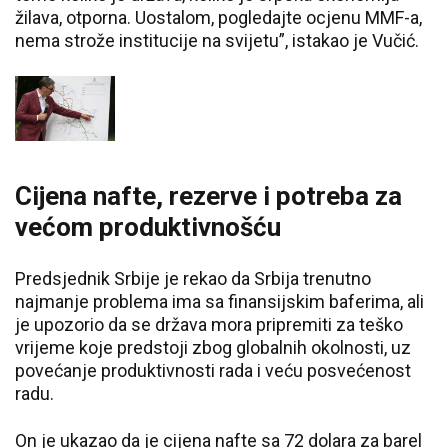
žilava, otporna. Uostalom, pogledajte ocjenu MMF-a,
nema strože institucije na svijetu”, istakao je Vučić.
Cijena nafte, rezerve i potreba za
većom produktivnošću
Predsjednik Srbije je rekao da Srbija trenutno
najmanje problema ima sa finansijskim baferima, ali
je upozorio da se država mora pripremiti za teško
vrijeme koje predstoji zbog globalnih okolnosti, uz
povećanje produktivnosti rada i veću posvećenost
radu.
On je ukazao da je cijena nafte sa 72 dolara za barel