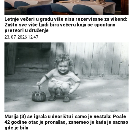
Letnje večeri u gradu više nisu rezervisane za vikend:
Zašto sve više ljudi bira večeru koja se spontano
pretvori u druženje
23. 07. 2026 12:47
Marija (3) se igrala u dvorištu i samo je nestala: Posle
42 godine otac je pronašao, zanemeo je kada je saznao
gde je bila