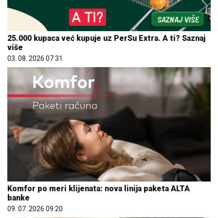
25.000 kupaca već kupuje uz PerSu Extra. A ti? Saznaj
više
03. 08. 2026 07:31
Komfor po meri klijenata: nova linija paketa ALTA
banke
09. 07. 2026 09:20