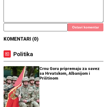
Ostavi komentar
KOMENTARI (0)
Politika
Crnu Goru pripremaju za savez
sa Hrvatskom, Albanijom i
Prištinom