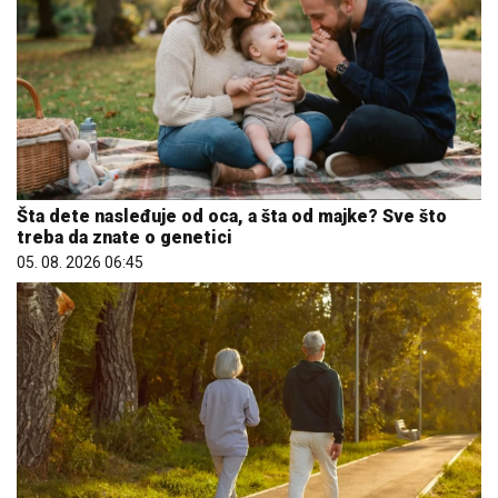
Šta dete nasleđuje od oca, a šta od majke? Sve što
treba da znate o genetici
05. 08. 2026 06:45