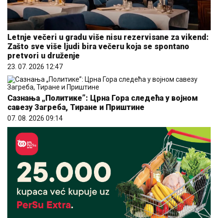
Letnje večeri u gradu više nisu rezervisane za vikend:
Zašto sve više ljudi bira večeru koja se spontano
pretvori u druženje
23. 07. 2026 12:47
Сазнања „Политике”: Црна Гора следећа у војном
савезу Загреба, Тиране и Приштине
07. 08. 2026 09:14