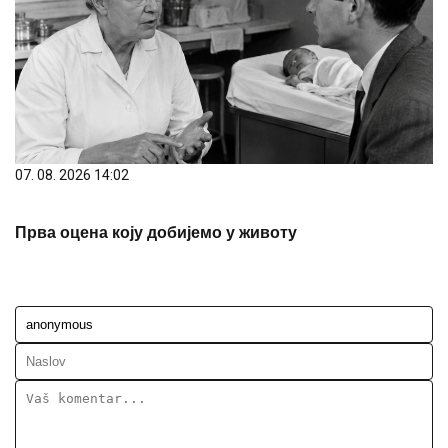
07. 08. 2026 14:02
Прва оцена коју добијемо у животу