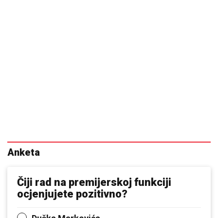
Anketa
Čiji rad na premijerskoj funkciji
ocjenjujete pozitivno?