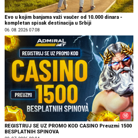
Evo u kojim banjama važi vaučer od 10.000 dinara -
kompletan spisak destinacija u Srbiji
06. 08. 2026 07:08
REGISTRUJ SE UZ PROMO KOD CASINO Preuzmi 1500
BESPLATNIH SPINOVA