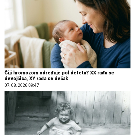
Čiji hromozom određuje pol deteta? XX rađa se
devojčica, XY rađa se dečak
07. 08. 2026 09:47