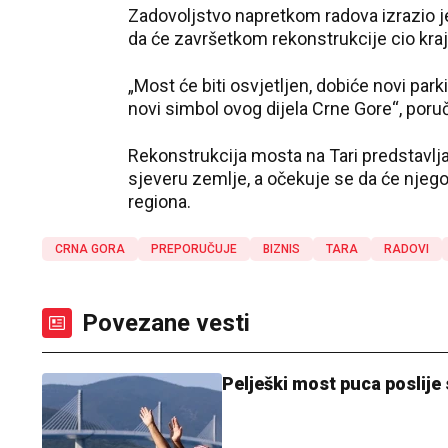
Zadovoljstvo napretkom radova izrazio je i
da će završetkom rekonstrukcije cio kraj 
„Most će biti osvjetljen, dobiće novi park
novi simbol ovog dijela Crne Gore“, poruč
Rekonstrukcija mosta na Tari predstavlja
sjeveru zemlje, a očekuje se da će njego
regiona.
CRNA GORA
PREPORUČUJE
BIZNIS
TARA
RADOVI
Povezane vesti
Pelješki most puca poslije