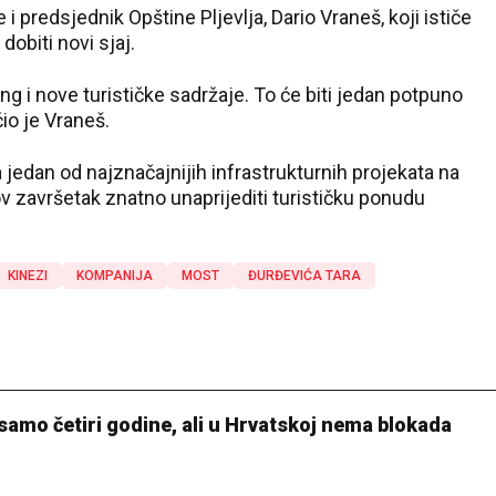
 predsjednik Opštine Pljevlja, Dario Vraneš, koji ističe
dobiti novi sjaj.
ing i nove turističke sadržaje. To će biti jedan potpuno
io je Vraneš.
 jedan od najznačajnijih infrastrukturnih projekata na
v završetak znatno unaprijediti turističku ponudu
KINEZI
KOMPANIJA
MOST
ĐURĐEVIĆA TARA
 samo četiri godine, ali u Hrvatskoj nema blokada