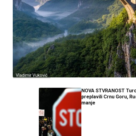
Vladimir Vuković
NOVA STVRANOST Turc
preplavili Crnu Goru, R
manje