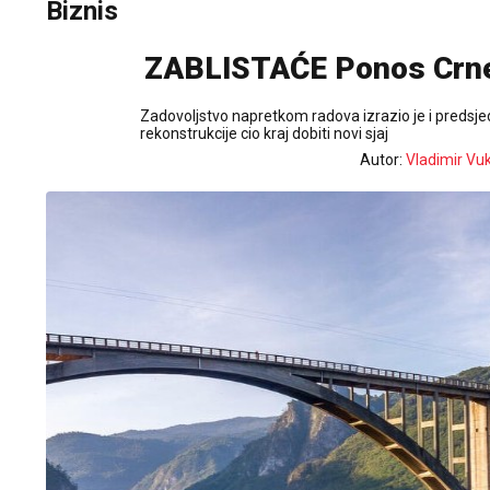
Biznis
ZABLISTAĆE Ponos Crne 
Zadovoljstvo napretkom radova izrazio je i predsjed
rekonstrukcije cio kraj dobiti novi sjaj
Autor:
Vladimir Vu