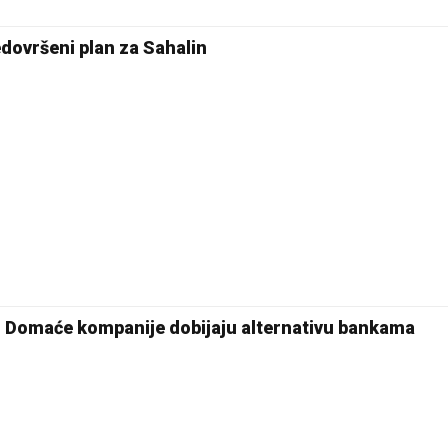
edovršeni plan za Sahalin
Domaće kompanije dobijaju alternativu bankama