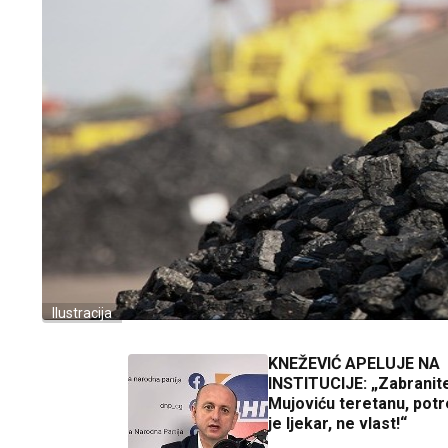
Ilustracija
KNEŽEVIĆ APELUJE NA
INSTITUCIJE: „Zabranite
Mujoviću teretanu, pot
je ljekar, ne vlast!“