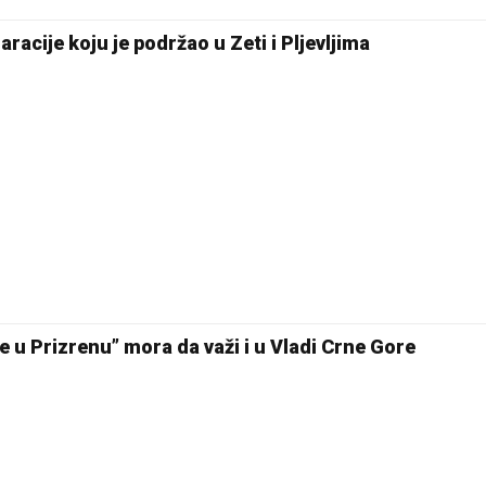
aracije koju je podržao u Zeti i Pljevljima
 u Prizrenu” mora da važi i u Vladi Crne Gore