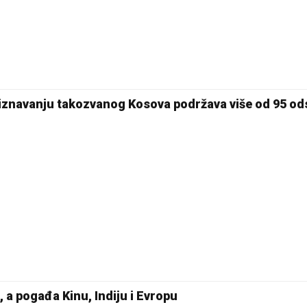
riznavanju takozvanog Kosova podržava više od 95 od
 a pogađa Kinu, Indiju i Evropu