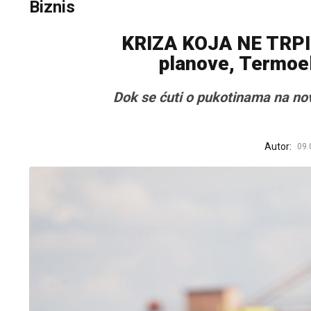
Biznis
KRIZA KOJA NE TRPI 
planove, Termoe
Dok se ćuti o pukotinama na nov
Autor:
09.