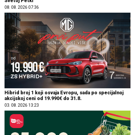
Svetoj Petki
08. 08. 2026 07:36
Hibrid broj 1 koji osvaja Evropu, sada po specijalnoj
akcijskoj ceni od 19.990€ do 31.8.
03. 08. 2026 13:23