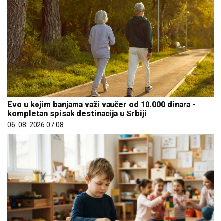
Evo u kojim banjama važi vaučer od 10.000 dinara -
kompletan spisak destinacija u Srbiji
06. 08. 2026 07:08