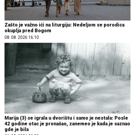
Zašto je važno ići na liturgiju: Nedeljom se porodica
okuplja pred Bogom
08. 08. 2026 16:10
Marija (3) se igrala u dvorištu i samo je nestala: Posle
42 godine otac je pronašao, zanemeo je kada je saznao
gde je bila