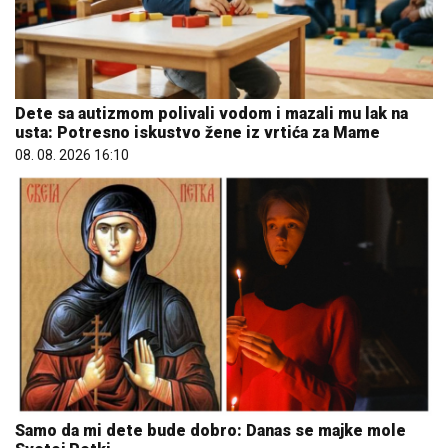
Dete sa autizmom polivali vodom i mazali mu lak na
usta: Potresno iskustvo žene iz vrtića za Mame
08. 08. 2026 16:10
Samo da mi dete bude dobro: Danas se majke mole