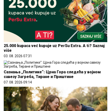
25.000 kupaca već kupuje uz PerSu Extra. A ti? Saznaj
više
03. 08. 2026 07:31
Сазнања „Политике”: Црна Гора следећа у војном
савезу Загреба, Тиране и Приштине
07. 08. 2026 09:14