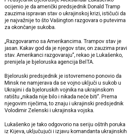
ocijenio je da američki predsjednik Donald Tramp
zauzima ispravan stav o ukrajinskoj krizi, ističući da
je najvažnije to što Vašington razgovara o putevima
za okončanje sukoba.
„Razgovaramo sa Amerikancima. Trampov stav je
jasan. Kakav god da je njegov stav, on zauzima pravi
stav. Amerikanci razgovaraju”, rekao je Lukašenko,
prenijela je bjeloruska agencija BelTA.
Bjeloruski predsjednik je istovremeno ponovio da
Minsk ne namjerava da se vojno uključi u sukob u
Ukrajini i da bjeloruskih vojnika na ukrajinskom
ratištu „nikada nije bilo i nikada neće biti”. Prema
njegovim riječima, to znaju i ukrajinski predsjednik
Volodimir Zelenski i ukrajinska vojska.
Lukašenko je tako odgovorio na seriju oštrih poruka
iz Kijeva, uključujući i izjavu komandanta ukrajinskih