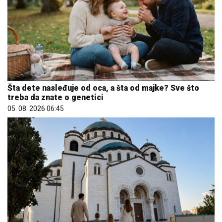
Šta dete nasleđuje od oca, a šta od majke? Sve što
treba da znate o genetici
05. 08. 2026 06:45