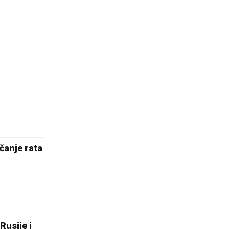
čanje rata
Rusije i