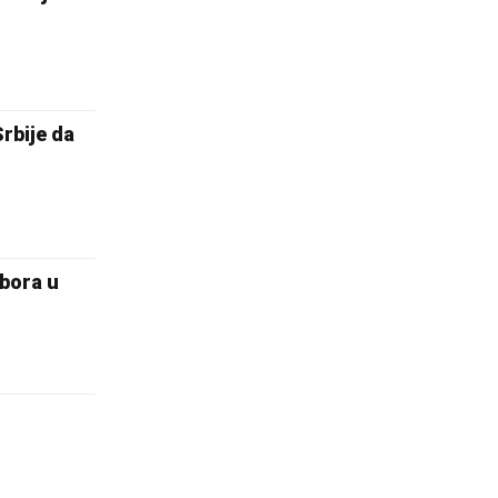
rbije da
bora u