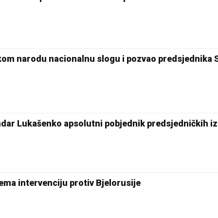
om narodu nacionalnu slogu i pozvao predsjednika S
r Lukašenko apsolutni pobjednik predsjedničkih iz
a intervenciju protiv Bjelorusije