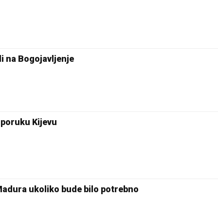
i na Bogojavljenje
 poruku Kijevu
Madura ukoliko bude bilo potrebno