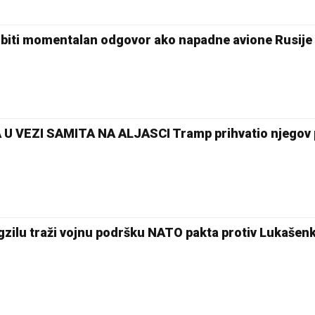
ti momentalan odgovor ako napadne avione Rusije i
 VEZI SAMITA NA ALJASCI Tramp prihvatio njegov 
egzilu traži vojnu podršku NATO pakta protiv Lukašen