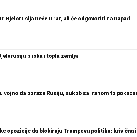
: Bjelorusija neće u rat, ali će odgovoriti na napad
jelorusiju bliska i topla zemlja
 vojno da poraze Rusiju, sukob sa Iranom to pokaza
ke opozicije da blokiraju Trampovu politiku: krivična i