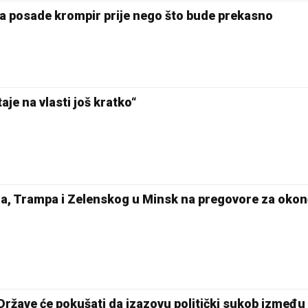
a posade krompir prije nego što bude prekasno
je na vlasti još kratko“
a, Trampa i Zelenskog u Minsk na pregovore za okon
žave će pokušati da izazovu politički sukob između 