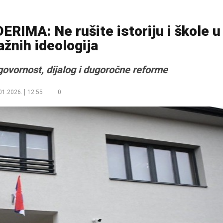
IMA: Ne rušite istoriju i škole u
ažnih ideologija
govornost, dijalog i dugoročne reforme
01.2026.
12:55
0