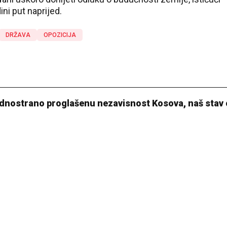
ini put naprijed.
DRŽAVA
OPOZICIJA
dnostrano proglašenu nezavisnost Kosova, naš stav o