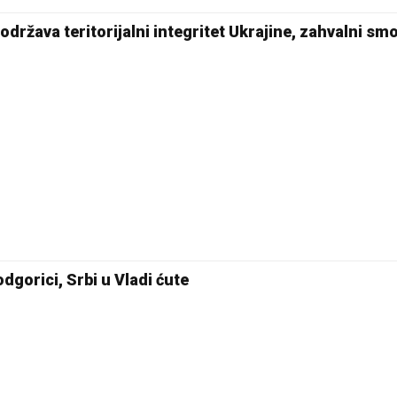
održava teritorijalni integritet Ukrajine, zahvalni smo
dgorici, Srbi u Vladi ćute