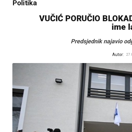
Politika
VUČIĆ PORUČIO BLOKADER
ime l
Predsjednik najavio od
Autor:
27.