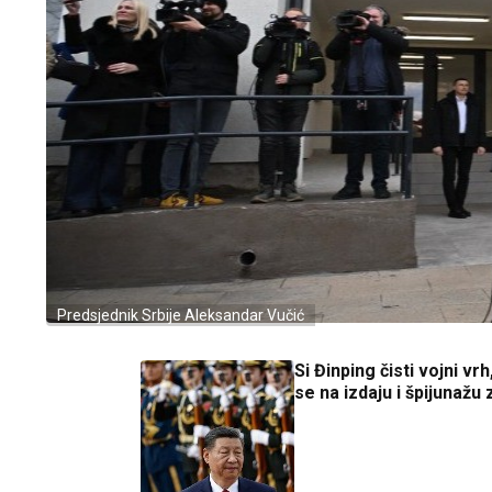
Predsjednik Srbije Aleksandar Vučić
Si Đinping čisti vojni vr
se na izdaju i špijunažu