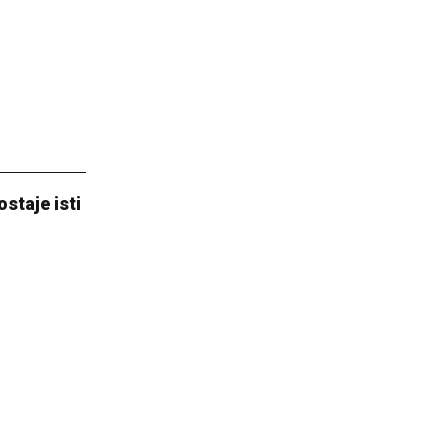
staje isti