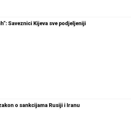
h”: Saveznici Kijeva sve podjeljeniji
kon o sankcijama Rusiji i Iranu