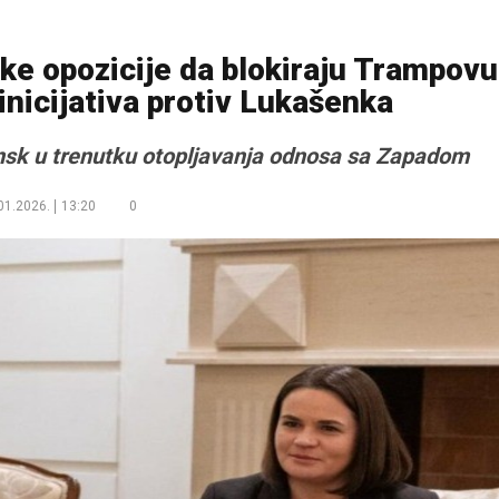
ske opozicije da blokiraju Trampovu
 inicijativa protiv Lukašenka
insk u trenutku otopljavanja odnosa sa Zapadom
01.2026.
13:20
0