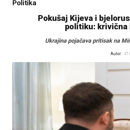
Politika
Pokušaj Kijeva i bjeloru
politiku: krivična
Ukrajina pojačava pritisak na M
Autor:
27.