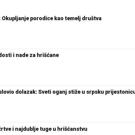
: Okupljanje porodice kao temelj društva
osti i nade za hrišćane
slovio dolazak: Sveti oganj stiže u srpsku prijestonic
 žrtve i najdublje tuge u hrišćanstvu