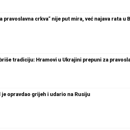
a pravoslavna crkva” nije put mira, već najava rata u 
briše tradiciju: Hramovi u Ukrajini prepuni za pravosl
je opravdao grijeh i udario na Rusiju