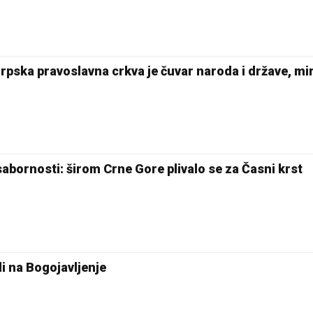
 Srpska pravoslavna crkva je čuvar naroda i države, mir
 sabornosti: širom Crne Gore plivalo se za Časni krst
i na Bogojavljenje