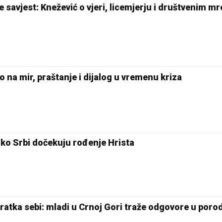
 savjest: Knežević o vjeri, licemjerju i društvenim 
o na mir, praštanje i dijalog u vremenu kriza
ako Srbi dočekuju rođenje Hrista
atka sebi: mladi u Crnoj Gori traže odgovore u porod