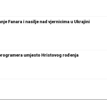
nje Fanara i nasilje nad vjernicima u Ukrajini
 programera umjesto Hristovog rođenja