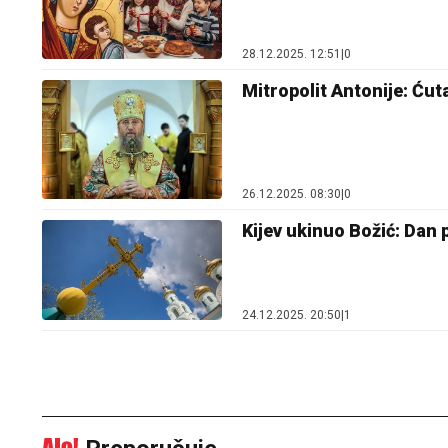
28.12.2025. 12:51
|
0
Mitropolit Antonije: Ćuta
26.12.2025. 08:30
|
0
Kijev ukinuo Božić: Dan
24.12.2025. 20:50
|
1