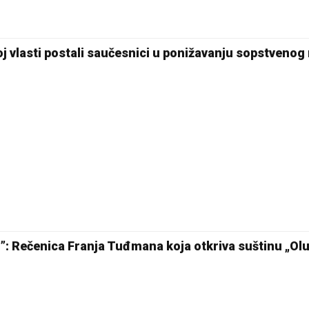
j vlasti postali saučesnici u ponižavanju sopstvenog
”: Rečenica Franja Tuđmana koja otkriva suštinu „Olu