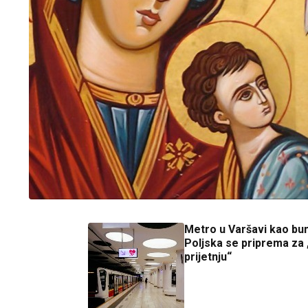
Metro u Varšavi kao bu
Poljska se priprema za
prijetnju“