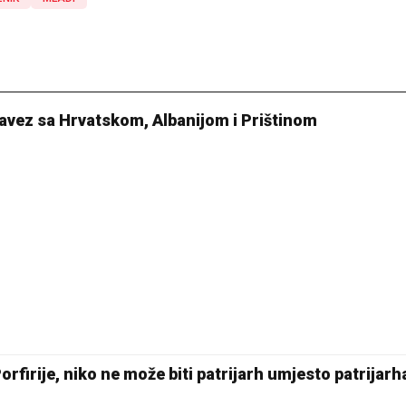
avez sa Hrvatskom, Albanijom i Prištinom
Porfirije, niko ne može biti patrijarh umjesto patrijarh