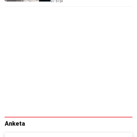
07:51
|
0
Anketa