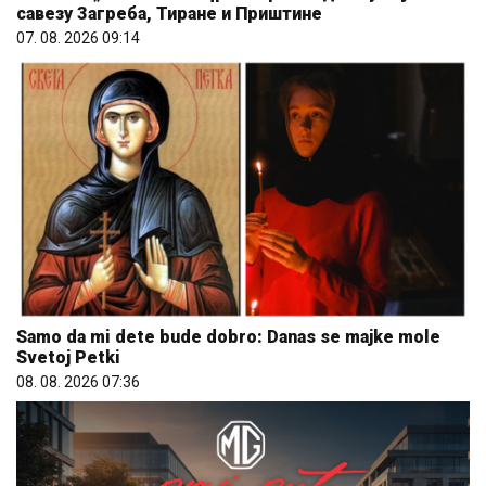
савезу Загреба, Тиране и Приштине
07. 08. 2026 09:14
Samo da mi dete bude dobro: Danas se majke mole
Svetoj Petki
08. 08. 2026 07:36