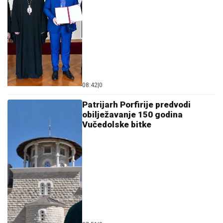
08:42
|
0
Patrijarh Porfirije predvodi
obilježavanje 150 godina
Vučedolske bitke