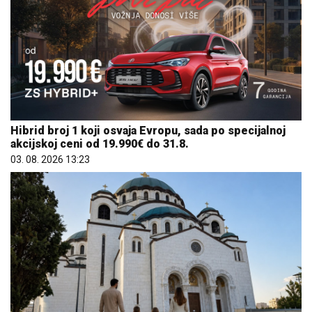
Hibrid broj 1 koji osvaja Evropu, sada po specijalnoj
akcijskoj ceni od 19.990€ do 31.8.
03. 08. 2026 13:23