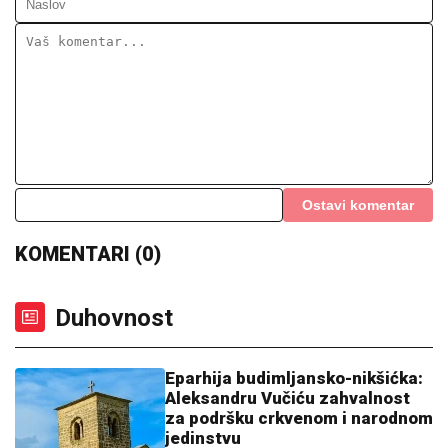
Ostavi komentar
KOMENTARI (0)
Duhovnost
Eparhija budimljansko-nikšićka:
Aleksandru Vučiću zahvalnost
za podršku crkvenom i narodnom
jedinstvu