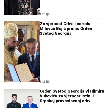
13:34
|
0
Za vjernost Crkvi i narodu:
Milovan Bojić primio Orden
Svetog Georgija
11:35
|
0
Orden Svetog Georgija Vladimiru
Vukoviću za vjernost istini i
Srpskoj pravoslavnoj crkvi