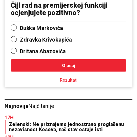
Čiji rad na premijerskoj funkciji
ocjenjujete pozitivno?
Duška Markovića
Zdravka Krivokapića
Dritana Abazovića
Glasaj
Rezultati
Najnovije
Najčitanije
17H
Zelenski: Ne priznajemo jednostrano proglašenu
nezavisnost Kosova, naš stav ostaje isti