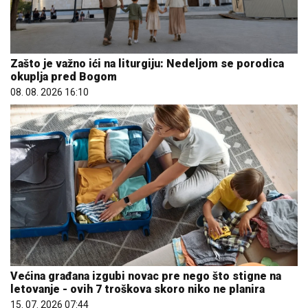
Zašto je važno ići na liturgiju: Nedeljom se porodica
okuplja pred Bogom
08. 08. 2026 16:10
Većina građana izgubi novac pre nego što stigne na
letovanje - ovih 7 troškova skoro niko ne planira
15. 07. 2026 07:44