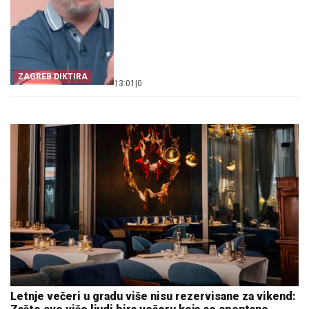
ZAGREB DIKTIRA
13:01
|
0
Letnje večeri u gradu više nisu rezervisane za vikend: