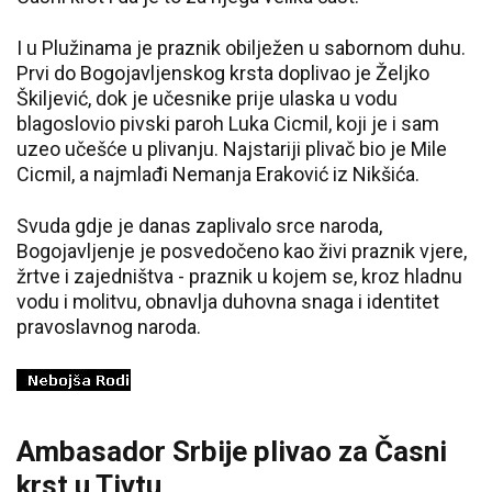
I u Plužinama je praznik obilježen u sabornom duhu.
Prvi do Bogojavljenskog krsta doplivao je Željko
Škiljević, dok je učesnike prije ulaska u vodu
blagoslovio pivski paroh Luka Cicmil, koji je i sam
uzeo učešće u plivanju. Najstariji plivač bio je Mile
Cicmil, a najmlađi Nemanja Eraković iz Nikšića.
Svuda gdje je danas zaplivalo srce naroda,
Bogojavljenje je posvedočeno kao živi praznik vjere,
žrtve i zajedništva - praznik u kojem se, kroz hladnu
vodu i molitvu, obnavlja duhovna snaga i identitet
pravoslavnog naroda.
Ambasador Srbije plivao za Časni
krst u Tivtu