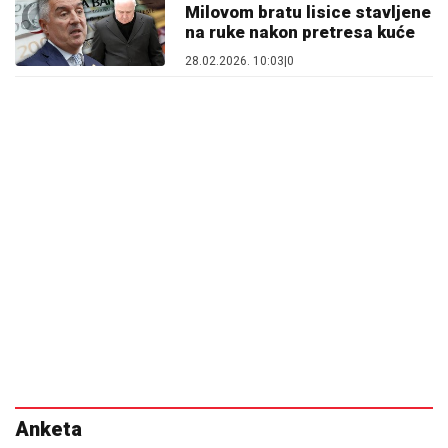
Milovom bratu lisice stavljene
na ruke nakon pretresa kuće
28.02.2026. 10:03
|
0
Anketa