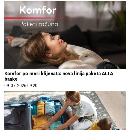
Komfor po meri klijenata: nova linija paketa ALTA
banke
09. 07. 2026 09:20