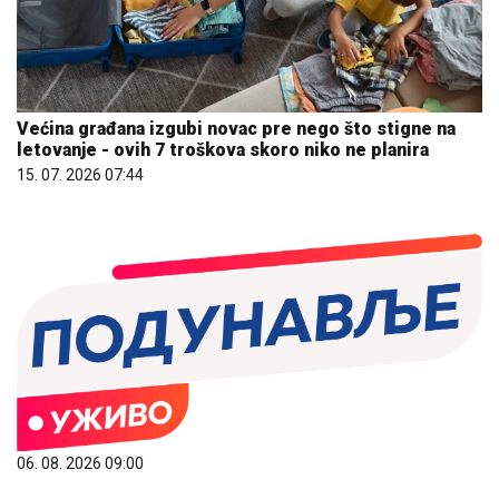
Većina građana izgubi novac pre nego što stigne na
letovanje - ovih 7 troškova skoro niko ne planira
15. 07. 2026 07:44
06. 08. 2026 09:00