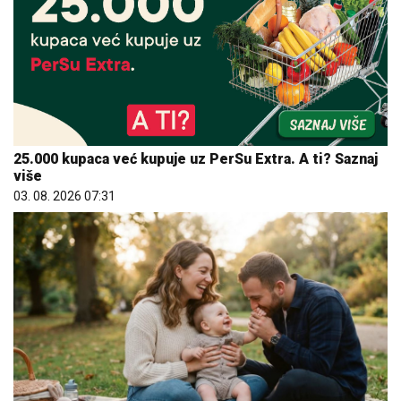
25.000 kupaca već kupuje uz PerSu Extra. A ti? Saznaj
više
03. 08. 2026 07:31