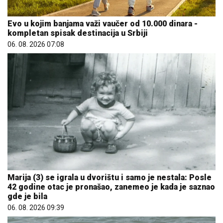
Evo u kojim banjama važi vaučer od 10.000 dinara -
kompletan spisak destinacija u Srbiji
06. 08. 2026 07:08
Marija (3) se igrala u dvorištu i samo je nestala: Posle
42 godine otac je pronašao, zanemeo je kada je saznao
gde je bila
06. 08. 2026 09:39