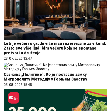
Letnje večeri u gradu više nisu rezervisane za vikend:
Zašto sve više ljudi bira večeru koja se spontano
pretvori u druženje
23. 07. 2026 12:47
Сазнања „Политике”: Ко је поставио замку
Митрополиту Методију у Горњем Заостру
05. 08. 2026 15:45