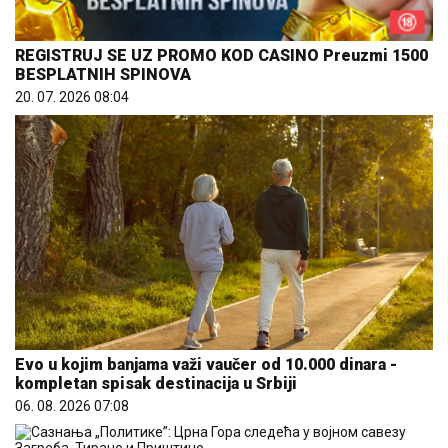
REGISTRUJ SE UZ PROMO KOD CASINO Preuzmi 1500
BESPLATNIH SPINOVA
20. 07. 2026 08:04
Evo u kojim banjama važi vaučer od 10.000 dinara -
kompletan spisak destinacija u Srbiji
06. 08. 2026 07:08