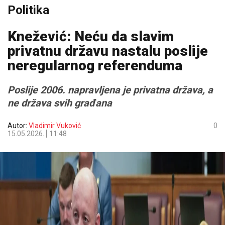
Politika
Knežević: Neću da slavim
privatnu državu nastalu poslije
neregularnog referenduma
Poslije 2006. napravljena je privatna država, a
ne država svih građana
Autor:
Vladimir Vuković
0
15.05.2026.
11:48