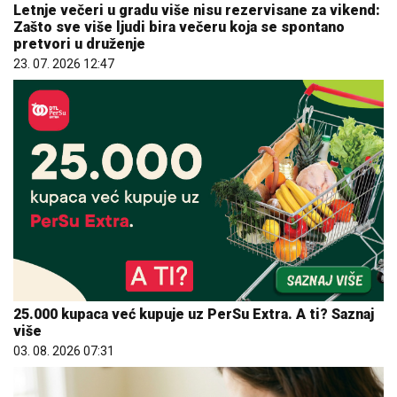
Letnje večeri u gradu više nisu rezervisane za vikend:
Zašto sve više ljudi bira večeru koja se spontano
pretvori u druženje
23. 07. 2026 12:47
25.000 kupaca već kupuje uz PerSu Extra. A ti? Saznaj
više
03. 08. 2026 07:31