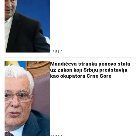
12:51
|
0
Mandićeva stranka ponovo stala
uz zakon koji Srbiju predstavlja
kao okupatora Crne Gore