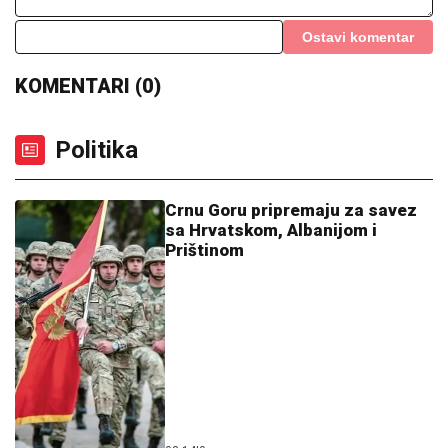
Ostavi komentar
KOMENTARI (0)
Politika
Crnu Goru pripremaju za savez
sa Hrvatskom, Albanijom i
Prištinom