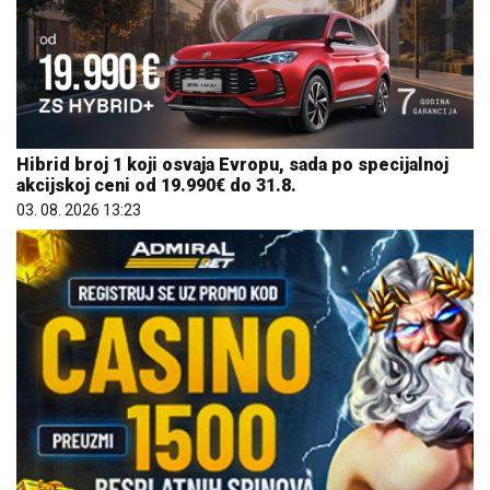
Hibrid broj 1 koji osvaja Evropu, sada po specijalnoj
akcijskoj ceni od 19.990€ do 31.8.
03. 08. 2026 13:23