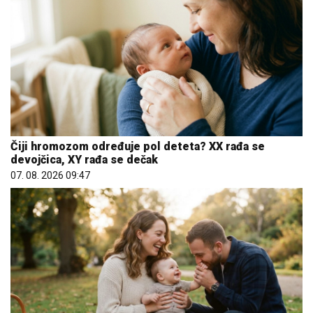
Čiji hromozom određuje pol deteta? XX rađa se
devojčica, XY rađa se dečak
07. 08. 2026 09:47