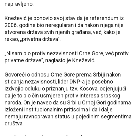
napravljeno.
Knežević je ponovio svoj stav da je referendum iz
2006. godine bio neregularan i da nakon njega nije
stvorena država svih njenih građana, već, kako je
rekao, „privatna država”.
„Nisam bio protiv nezavisnosti Crne Gore, već protiv
privatne države”, naglasio je Knežević.
Govoreći o odnosu Crne Gore prema Srbiji nakon
sticanja nezavisnosti, lider DNP-a je posebno
izdvojio odluku o priznanju tzv. Kosova, ocjenjujući
da je to bio čin usmjeren protiv interesa srpskog
naroda. On je naveo da su Srbi u Crnoj Gori godinama
izloženi institucionalnim pritiscima i da i dalje
nemaju ravnopravan status u pojedinim segmentima
društva.