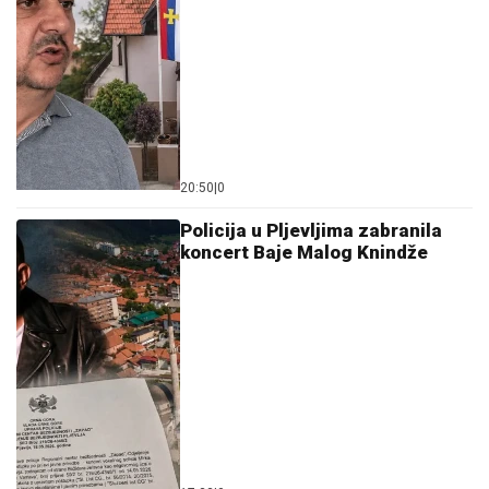
20:50
|
0
Policija u Pljevljima zabranila
koncert Baje Malog Knindže