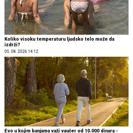
Koliko visoku temperaturu ljudsko telo može da
izdrži?
05. 08. 2026 14:12
Evo u kojim banjama važi vaučer od 10.000 dinara -