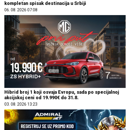
kompletan spisak destinacija u Srbiji
06. 08. 2026 07:08
Hibrid broj 1 koji osvaja Evropu, sada po specijalnoj
akcijskoj ceni od 19.990€ do 31.8.
03. 08. 2026 13:23