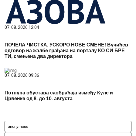
07. 08. 2026 12:04
ПОЧЕЛА ЧИСТКА, УСКОРО НОВЕ СМЕНЕ! Вучићев
одговор на жалбе грађана на порталу КО СИ БРЕ
ТИ, смењена два директора
07. 08. 2026 09:36
Потпуна обустава саобраћаја између Куле и
Црвенке од 8. до 10. августа