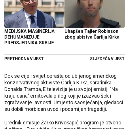
MEDIJSKA MAŠINERIJA
Uhapšen Tajler Robinson
DEHUMANIZUJE
zbog ubistva Čarlija Kirka
PREDSJEDNIKA SRBIJE
PRETHODNA VIJEST
SLJEDEĆA VIJEST
Dok se cijeli svijet oprašta od ubijenog američkog
konzervativnog aktiviste Čarlija Kirka, saradnika
Donalda Trampa, E televizija je u svojoj emisiji "Na
kraju dana" emitovala prilog koji je izazvao šok i
zgražavanje javnosti. Umjesto saosjećanja, gledaoci
su dobili morbidan uvod i podsmijeh tragediji.
Urednik emisije Žarko Krivokapić program je otvorio