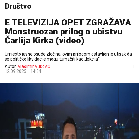
Društvo
E TELEVIZIJA OPET ZGRAŽAVA
Monstruozan prilog o ubistvu
Čarlija Kirka (video)
Umjesto jasne osude zločina, ovim prilogom ostavljen je utisak da
se političke likvidacije mogu tumačiti kao „lekcija“
Autor:
Vladimir Vuković
1
12.09.2025.
14:34