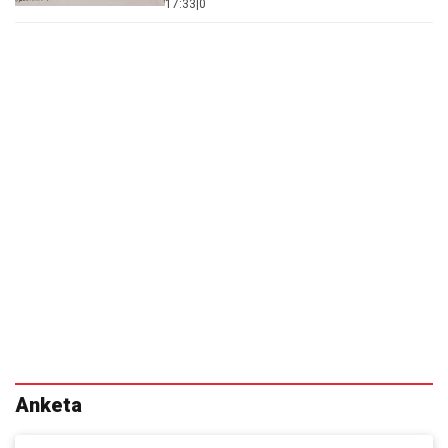
17:33
|
0
Anketa