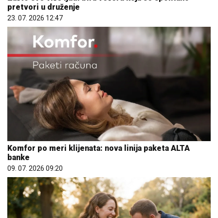
pretvori u druženje
23. 07. 2026 12:47
Komfor po meri klijenata: nova linija paketa ALTA
banke
09. 07. 2026 09:20