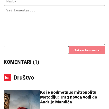
Ostavi komentar
KOMENTARI (1)
Društvo
Ko je podmetnuo mitropolitu
Metodiju: Trag novca vodi do
Andrije Mandića