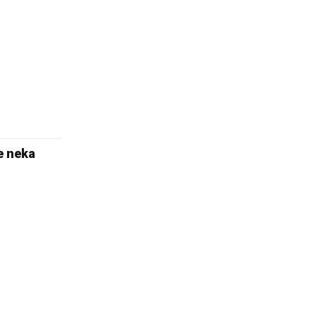
e neka