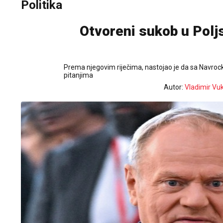
Politika
Otvoreni sukob u Poljs
Prema njegovim riječima, nastojao je da sa Navrocki
pitanjima
Autor:
Vladimir Vu