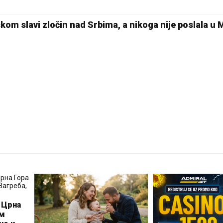
kom slavi zločin nad Srbima, a nikoga nije poslala u 
 Црна
ом