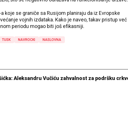
-a koje se graniče sa Rusijom planiraju da iz Evropske
ećanje vojnih izdataka. Kako je naveo, takav pristup već
ednom periodu mogao biti još efikasniji.
TUSK
NAVROCKI
NASLOVNA
šićka: Aleksandru Vučiću zahvalnost za podršku crkv