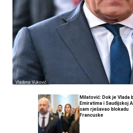
Vladimir Vuković
Milatović: Dok je Vlada b
Emiratima i Saudijskoj Ar
sam rješavao blokadu
Francuske