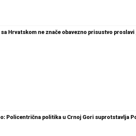
i sa Hrvatskom ne znače obavezno prisustvo proslavi 
o: Policentrična politika u Crnoj Gori suprotstavlja 