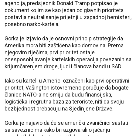
agencija, predsjednik Donald Tramp potpisao je
dokument kojim se kao jedan od glavnih prioriteta
postavlja neutralisanje prijetnji u zapadnoj hemisferi,
posebno narko-kartela.
Gorka je izjavio da je osnovni princip strategije da
Amerika mora biti zaštićena kao domovina. Prema
njegovim riječima, prvi prioritet ostaje
onesposobljavanje kartelskih operacija povezanih sa
krijumčarenjem droge, ljudi i članova bandi u SAD.
Iako su karteli u Americi označeni kao prvi operativni
prioritet, Vašington istovremeno poručuje da bogate
članice NATO-a ne smiju da budu finansijska,
logistička i regrutna baza za teroriste, niti da svoju
bezbjednost prebacuju na Sjedinjene Države.
Gorka je najavio da će se američki zvaničnici sastati
sa saveznicima kako bi razgovarali o jačanju