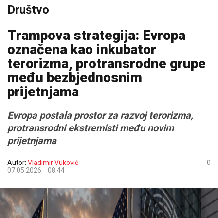
Društvo
Trampova strategija: Evropa
označena kao inkubator
terorizma, protransrodne grupe
među bezbjednosnim
prijetnjama
Evropa postala prostor za razvoj terorizma,
protransrodni ekstremisti među novim
prijetnjama
Autor:
Vladimir Vuković
0
07.05.2026.
08:44