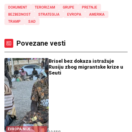
DOKUMENT
TERORIZAM
GRUPE
PRETNJE
BEZBEDNOST
STRATEGIJA
EVROPA
AMERIKA
TRAMP
SAD
Povezane vesti
Brisel bez dokaza istražuje
Rusiju zbog migrantske krize u
Seuti
EVROPA NIJE