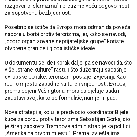
razgovor o islamizmu” i preuzme veću odgovornost
za sopstvenu bezbjednost.
Posebno se ističe da Evropa mora odmah da poveća
napore u borbi protiv terorizma, jer, kako se navodi,
„dobro organizovane neprijateljske grupe” koriste
otvorene granice i globalističke ideale.
U dokumentu se ide i korak dalje, pa se navodi da, što
više „strane kulture” rastu i što duže traju sadašnje
evropske politike, terorizam postaje izvjesniji. Kao
rodno mjesto zapadne kulture i vrijednosti, Evropa,
prema ocjeni Vašingtona, mora da djeluje sada i
zaustavi svoj, kako se formuliše, namjerni pad.
Nova strategija, koju je predvodio koordinator Bijele
kuće za borbu protiv terorizma Sebastijan Gorka, dio
je šireg zaokreta Trampove administracije ka politici
„Amerika na prvom mjestu”. Prema izvještajima