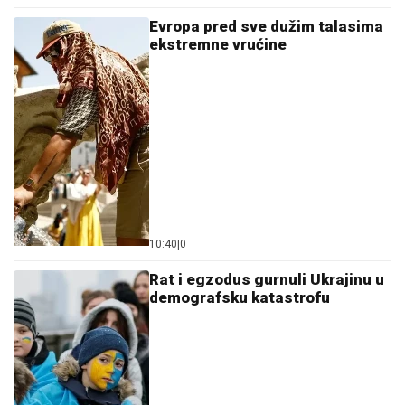
Evropa pred sve dužim talasima
ekstremne vrućine
10:40
|
0
Rat i egzodus gurnuli Ukrajinu u
demografsku katastrofu