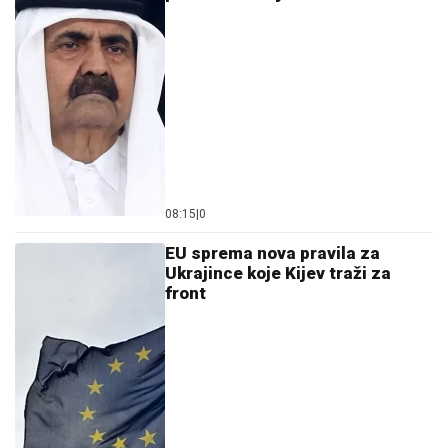
08:15
|
0
EU sprema nova pravila za
Ukrajince koje Kijev traži za
front