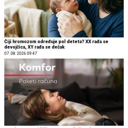
Čiji hromozom određuje pol deteta? XX rađa se
devojčica, XY rađa se dečak
07. 08. 2026 09:47