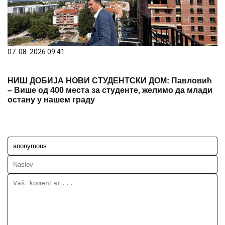
07. 08. 2026 09:41
НИШ ДОБИЈА НОВИ СТУДЕНТСКИ ДОМ: Павловић
– Више од 400 места за студенте, желимо да млади
остану у нашем граду