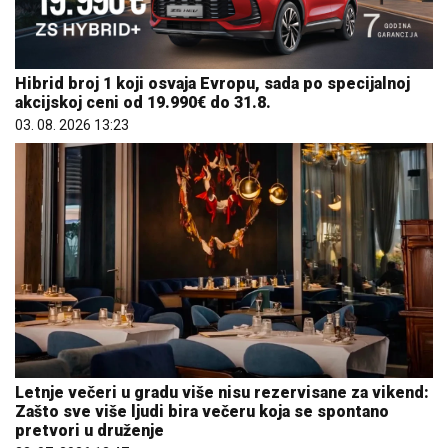
Hibrid broj 1 koji osvaja Evropu, sada po specijalnoj
akcijskoj ceni od 19.990€ do 31.8.
03. 08. 2026 13:23
Letnje večeri u gradu više nisu rezervisane za vikend:
Zašto sve više ljudi bira večeru koja se spontano
pretvori u druženje