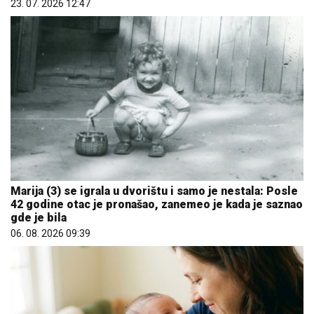
23. 07. 2026 12:47
Marija (3) se igrala u dvorištu i samo je nestala: Posle
42 godine otac je pronašao, zanemeo je kada je saznao
gde je bila
06. 08. 2026 09:39