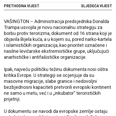
PRETHODNA VIJEST
SLJEDEĆA VIJEST
VAŠINGTON – Administracija predsjednika Donalda
Trampa usvojila je novu nacionalnu strategiju za
borbu protiv terorizma, dokument od 16 strana koji je
objavila Bijela kuća, a u kojem su, pored narko-kartela
i islamističkih organizacija, kao prioritet označene i
nasilne levičarske ekstremističke grupe, uključujući
anarhističke i antifašističke organizacije.
Ipak, najveću političku težinu dokumenta nosi oštra
kritika Evrope. U strategiji se ocjenjuje da su
masovne migracije, slabe granice i nedovoljni
bezbjednosni kapaciteti pretvorili evropski kontinent
ne samo u metu, već i u „inkubator” terorističkih
prijetnji.
U dokumentu se navodi da evropske zemlje ostaju