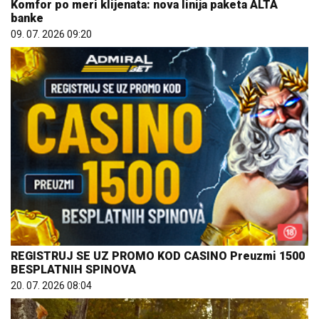
Komfor po meri klijenata: nova linija paketa ALTA
banke
09. 07. 2026 09:20
REGISTRUJ SE UZ PROMO KOD CASINO Preuzmi 1500
BESPLATNIH SPINOVA
20. 07. 2026 08:04