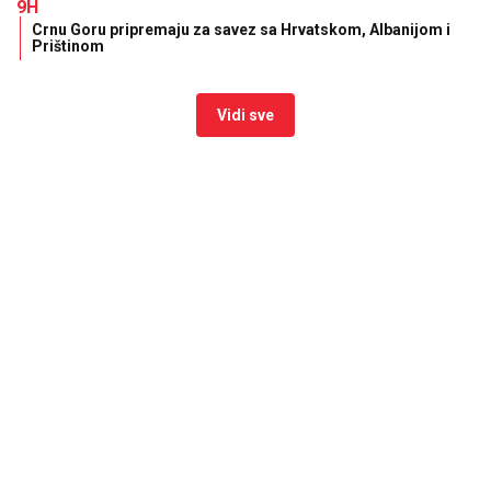
9H
Crnu Goru pripremaju za savez sa Hrvatskom, Albanijom i
Prištinom
Vidi sve