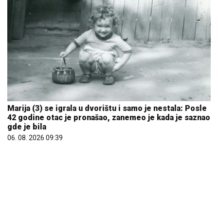
Marija (3) se igrala u dvorištu i samo je nestala: Posle
42 godine otac je pronašao, zanemeo je kada je saznao
gde je bila
06. 08. 2026 09:39