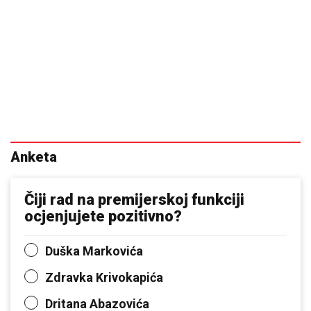
Anketa
Čiji rad na premijerskoj funkciji
ocjenjujete pozitivno?
Duška Markovića
Zdravka Krivokapića
Dritana Abazovića