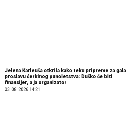
Jelena Karleuša otkrila kako teku pripreme za gala
proslavu ćerkinog punoletstva: Duško će biti
finansijer, a ja organizator
03. 08. 2026 14:21