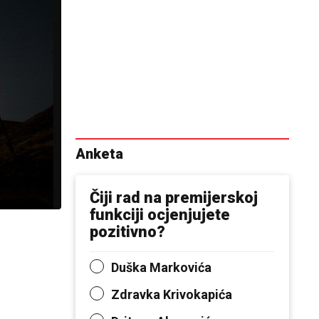
Anketa
Čiji rad na premijerskoj
funkciji ocjenjujete
pozitivno?
Duška Markovića
Zdravka Krivokapića