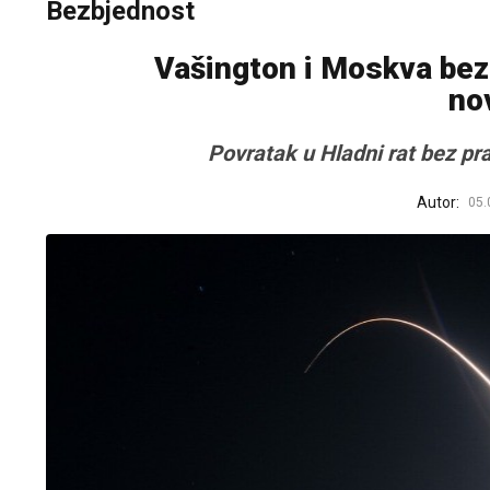
Bezbjednost
Vašington i Moskva bez 
no
Povratak u Hladni rat bez pr
Autor:
05.