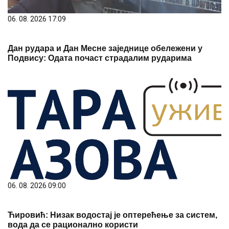
06. 08. 2026 17:09
Дан рудара и Дан Месне заједнице обележени у
Подвису: Одата почаст страдалим рударима
06. 08. 2026 09:00
Ћировић: Низак водостај је оптерећење за систем,
вода да се рационално користи