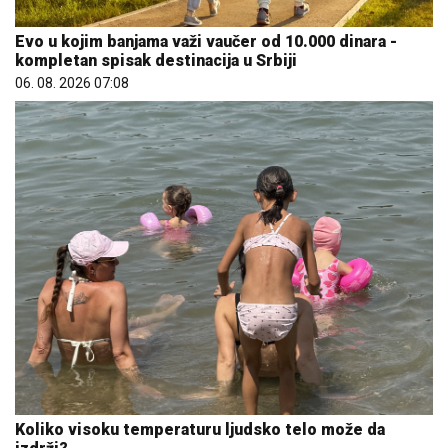
Evo u kojim banjama važi vaučer od 10.000 dinara -
kompletan spisak destinacija u Srbiji
06. 08. 2026 07:08
Koliko visoku temperaturu ljudsko telo može da