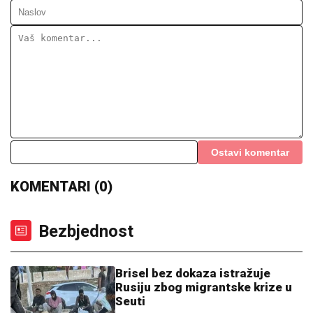
Ostavi komentar
KOMENTARI (0)
Bezbjednost
Brisel bez dokaza istražuje
Rusiju zbog migrantske krize u
Seuti