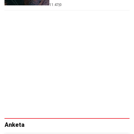
11:47
|
0
Anketa