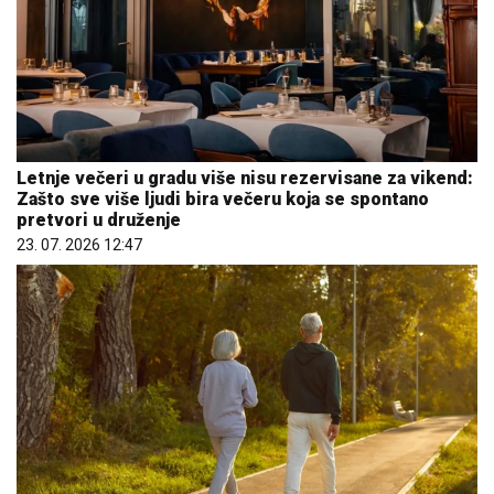
Letnje večeri u gradu više nisu rezervisane za vikend:
Zašto sve više ljudi bira večeru koja se spontano
pretvori u druženje
23. 07. 2026 12:47