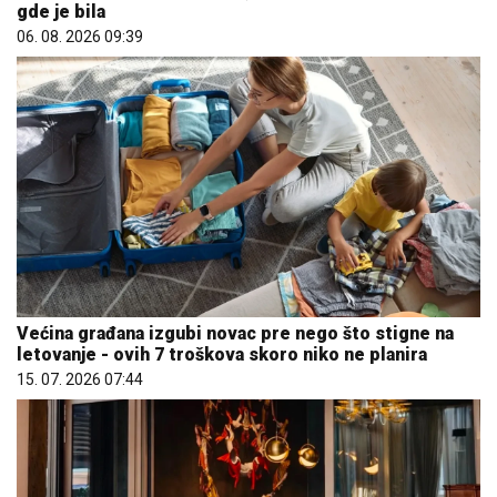
gde je bila
06. 08. 2026 09:39
Većina građana izgubi novac pre nego što stigne na
letovanje - ovih 7 troškova skoro niko ne planira
15. 07. 2026 07:44