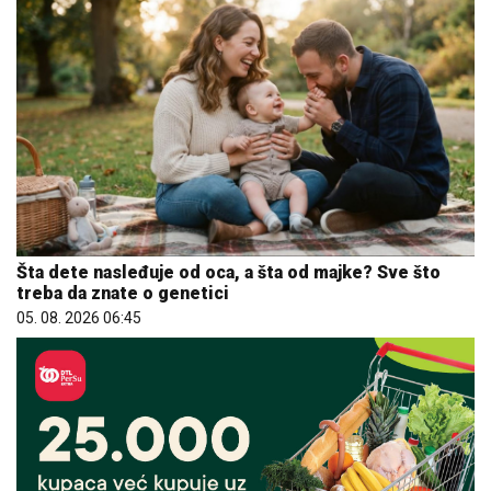
Šta dete nasleđuje od oca, a šta od majke? Sve što
treba da znate o genetici
05. 08. 2026 06:45