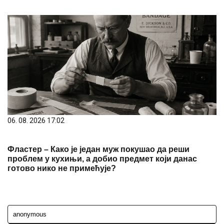
06. 08. 2026 17:02
Фластер – Како је један муж покушао да реши
проблем у кухињи, а добио предмет који данас
готово нико не примећује?