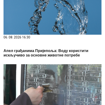
06. 08. 2026 16:30
Апел грађанима Пријепоља: Воду користити
искључиво за основне животне потребе