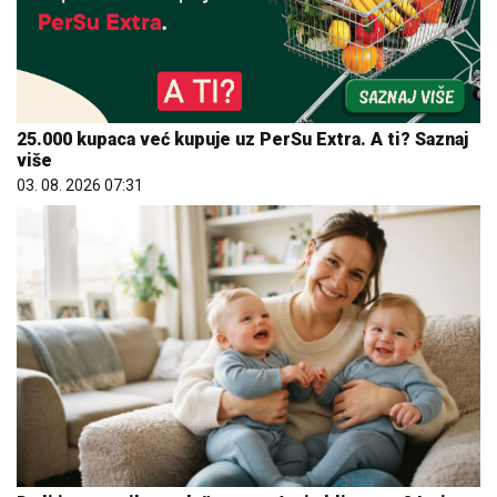
25.000 kupaca već kupuje uz PerSu Extra. A ti? Saznaj
više
03. 08. 2026 07:31