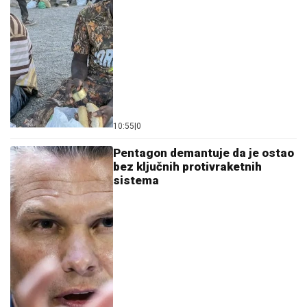
10:55
|
0
Pentagon demantuje da je ostao
bez ključnih protivraketnih
sistema