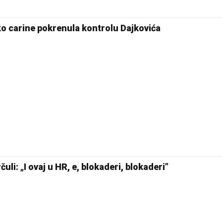
eko carine pokrenula kontrolu Dajkovića
li: „I ovaj u HR, e, blokaderi, blokaderi”