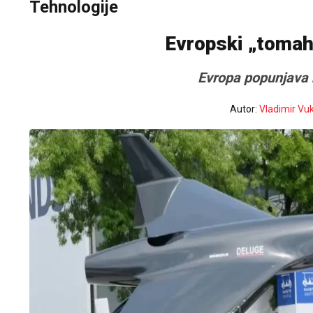
Tehnologije
Evropski „tomah
Evropa popunjava n
Autor:
Vladimir Vu