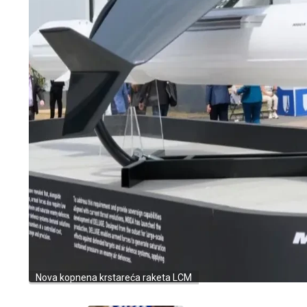
Nova kopnena krstareća raketa LCM