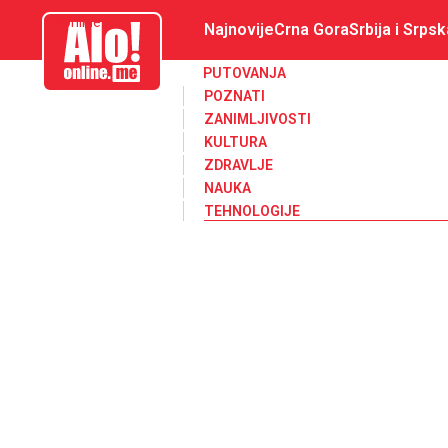
aloonline.me
Najnovije
Crna Gora
Srbija i Srpsk
PUTOVANJA
POZNATI
ZANIMLJIVOSTI
KULTURA
ZDRAVLJE
NAUKA
TEHNOLOGIJE