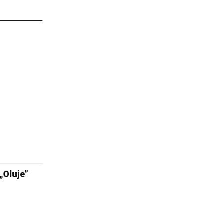
„Oluje”