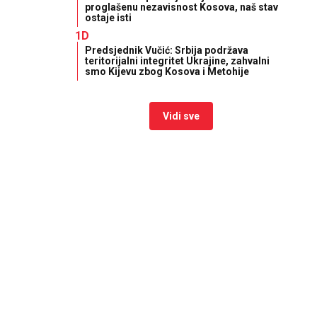
proglašenu nezavisnost Kosova, naš stav
ostaje isti
1D
Predsjednik Vučić: Srbija podržava
teritorijalni integritet Ukrajine, zahvalni
smo Kijevu zbog Kosova i Metohije
Vidi sve