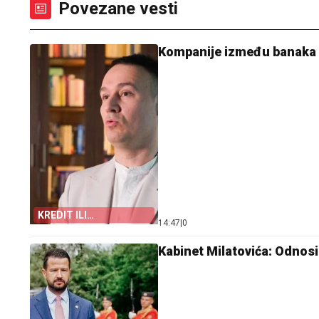
Povezane vesti
Kompanije između banaka i
KREDIT ILI
14:47
|
0
KORPORATIVNE
OBVEZNICE
Kabinet Milatovića: Odnos