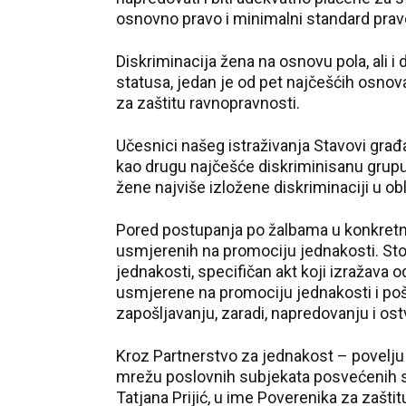
osnovno pravo i minimalni standard prave
Diskriminacija žena na osnovu pola, ali i 
statusa, jedan je od pet najčešćih osnov
za zaštitu ravnopravnosti.
Učesnici našeg istraživanja Stavovi građ
kao drugu najčešće diskriminisanu grupu
žene najviše izložene diskriminaciji u obl
Pored postupanja po žalbama u konkretni
usmjerenih na promociju jednakosti. S
jednakosti, specifičan akt koji izražava
usmjerene na promociju jednakosti i pošt
zapošljavanju, zaradi, napredovanju i ost
Kroz Partnerstvo za jednakost – povelju
mrežu poslovnih subjekata posvećenih stv
Tatjana Prijić, u ime Poverenika za zaštit