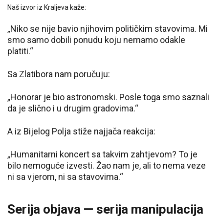
Naš izvor iz Kraljeva kaže:
„Niko se nije bavio njihovim političkim stavovima. Mi
smo samo dobili ponudu koju nemamo odakle
platiti.“
Sa Zlatibora nam poručuju:
„Honorar je bio astronomski. Posle toga smo saznali
da je slično i u drugim gradovima.“
A iz Bijelog Polja stiže najjača reakcija:
„Humanitarni koncert sa takvim zahtjevom? To je
bilo nemoguće izvesti. Žao nam je, ali to nema veze
ni sa vjerom, ni sa stavovima.“
Serija objava — serija manipulacija