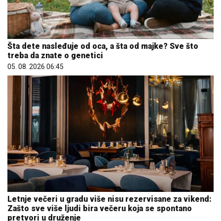
Šta dete nasleđuje od oca, a šta od majke? Sve što
treba da znate o genetici
05. 08. 2026 06:45
Letnje večeri u gradu više nisu rezervisane za vikend:
Zašto sve više ljudi bira večeru koja se spontano
pretvori u druženje