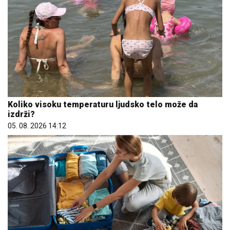
Koliko visoku temperaturu ljudsko telo može da
izdrži?
05. 08. 2026 14:12