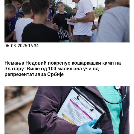
06. 08. 2026 16:34
Немања Недовић покренуо кошаркашки камп на
Златару: Више од 100 малишана учи од
репрезентативца Србије