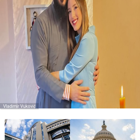
Vladimir Vuković