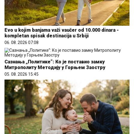
Evo u kojim banjama važi vaučer od 10.000 dinara -
kompletan spisak destinacija u Srbiji
06. 08. 2026 07:08
Сазнања „Политике”: Ко је поставио замку
Митрополиту Методију у Горњем Заостру
05. 08. 2026 15:45