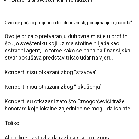
Ovo nije priča o progonu, niti o duhovnosti, ponajmanje o „narodu“.
Ovo je priča o pretvaranju duhovne misije u profitni
šou, o svešteniku koji uzima stotine hiljada kao
estradni agent, i o tome kako se banalna finansijska
stvar pokušava predstaviti kao udar na vjeru.
Koncerti nisu otkazani zbog “stavova”.
Koncerti nisu otkazani zbog “iskušenja”.
Koncerti su otkazani zato što Crnogorčevići traže
honorare koje lokalne zajednice ne mogu da isplate.
Toliko.
Aloonline nastavlja da razbija maglu i iznosi