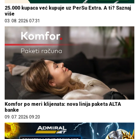
25.000 kupaca već kupuje uz PerSu Extra. A ti? Saznaj
više
03. 08. 2026 07:31
Komfor po meri klijenata: nova linija paketa ALTA
banke
09. 07. 2026 09:20