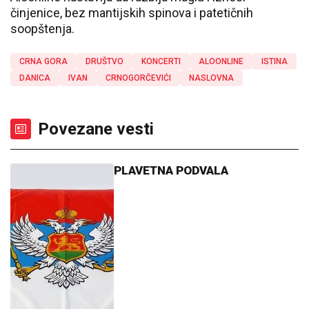
činjenice, bez mantijskih spinova i patetičnih
soopštenja.
CRNA GORA
DRUŠTVO
KONCERTI
ALOONLINE
ISTINA
DANICA
IVAN
CRNOGORČEVIĆI
NASLOVNA
Povezane vesti
PLAVETNA PODVALA