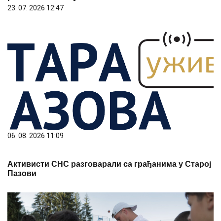
23. 07. 2026 12:47
06. 08. 2026 11:09
Активисти СНС разговарали са грађанима у Старој
Пазови