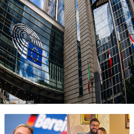
Vladimir Vuković