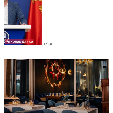
NI KORAK NAZAD
09:18
|
0