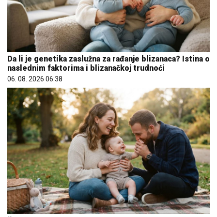
Da li je genetika zaslužna za rađanje blizanaca? Istina o
naslednim faktorima i blizanačkoj trudnoći
06. 08. 2026 06:38