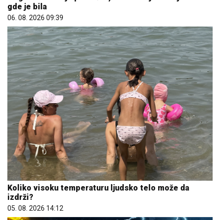
gde je bila
06. 08. 2026 09:39
Koliko visoku temperaturu ljudsko telo može da
izdrži?
05. 08. 2026 14:12