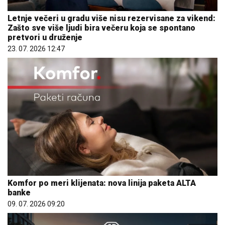
Letnje večeri u gradu više nisu rezervisane za vikend:
Zašto sve više ljudi bira večeru koja se spontano
pretvori u druženje
23. 07. 2026 12:47
Komfor po meri klijenata: nova linija paketa ALTA
banke
09. 07. 2026 09:20