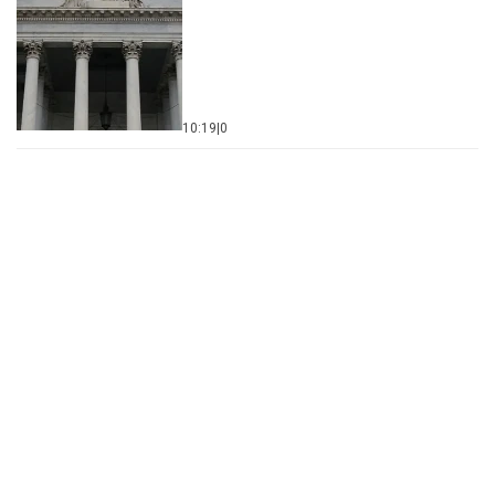
10:19
|
0