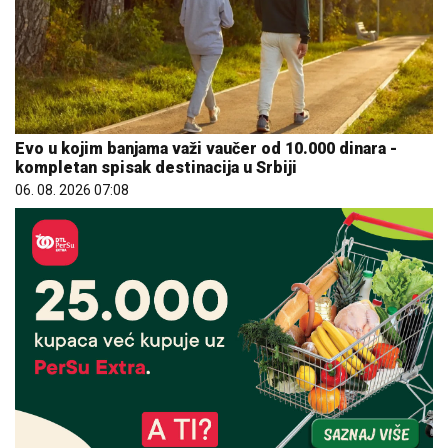
Evo u kojim banjama važi vaučer od 10.000 dinara -
kompletan spisak destinacija u Srbiji
06. 08. 2026 07:08