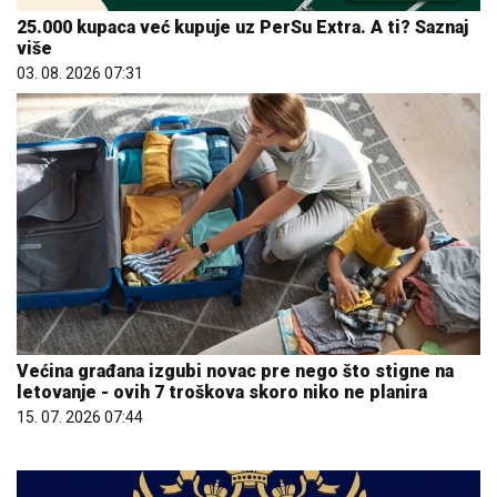
25.000 kupaca već kupuje uz PerSu Extra. A ti? Saznaj
više
03. 08. 2026 07:31
Većina građana izgubi novac pre nego što stigne na
letovanje - ovih 7 troškova skoro niko ne planira
15. 07. 2026 07:44