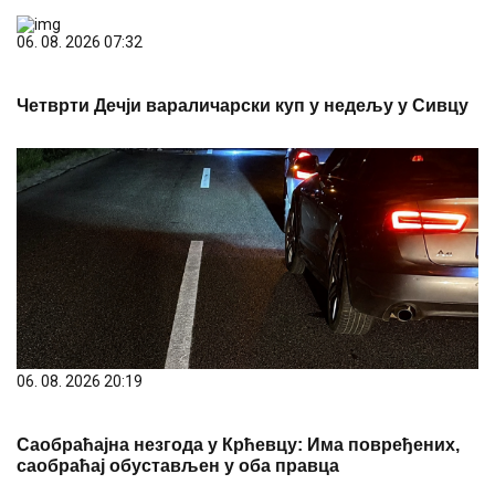
06. 08. 2026 07:32
Четврти Дечји вараличарски куп у недељу у Сивцу
06. 08. 2026 20:19
Саобраћајна незгода у Крћевцу: Има повређених,
саобраћај обустављен у оба правца