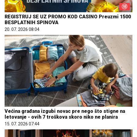
REGISTRUJ SE UZ PROMO KOD CASINO Preuzmi 1500
BESPLATNIH SPINOVA
20. 07. 2026 08:04
Većina građana izgubi novac pre nego što stigne na
letovanje - ovih 7 troškova skoro niko ne planira
15. 07. 2026 07:44