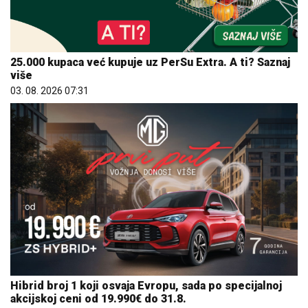
25.000 kupaca već kupuje uz PerSu Extra. A ti? Saznaj
više
03. 08. 2026 07:31
Hibrid broj 1 koji osvaja Evropu, sada po specijalnoj
akcijskoj ceni od 19.990€ do 31.8.