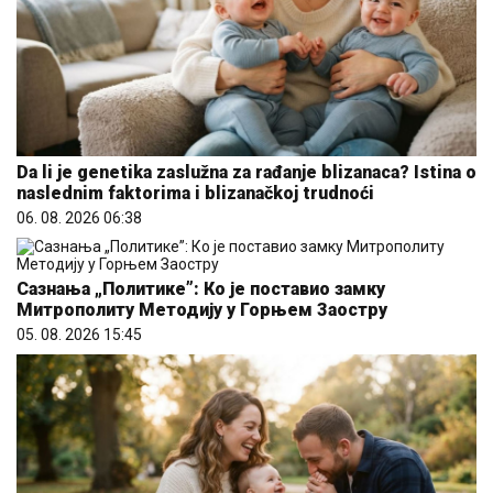
Da li je genetika zaslužna za rađanje blizanaca? Istina o
naslednim faktorima i blizanačkoj trudnoći
06. 08. 2026 06:38
Сазнања „Политике”: Ко је поставио замку
Митрополиту Методију у Горњем Заостру
05. 08. 2026 15:45