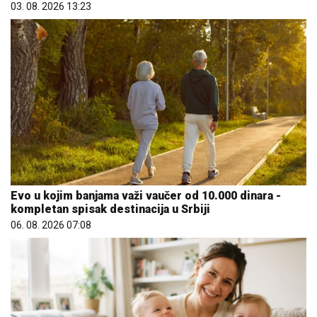
03. 08. 2026 13:23
Evo u kojim banjama važi vaučer od 10.000 dinara -
kompletan spisak destinacija u Srbiji
06. 08. 2026 07:08