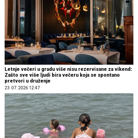
Letnje večeri u gradu više nisu rezervisane za vikend:
Zašto sve više ljudi bira večeru koja se spontano
pretvori u druženje
23. 07. 2026 12:47