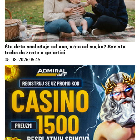
Šta dete nasleđuje od oca, a šta od majke? Sve što
treba da znate o genetici
05. 08. 2026 06:45