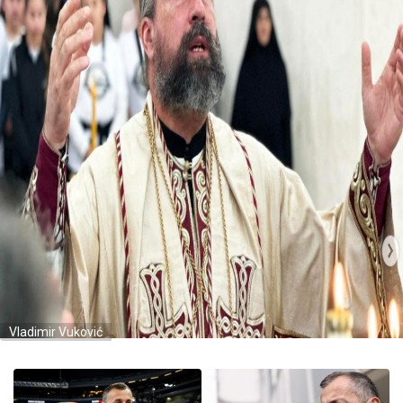
Vladimir Vuković