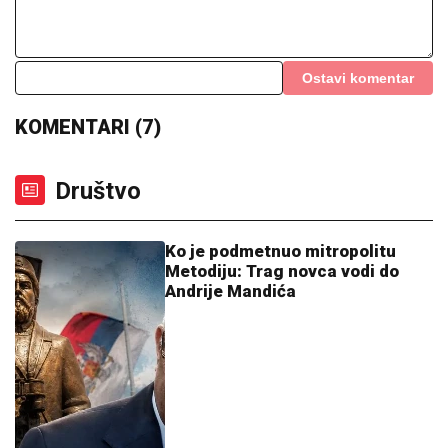
Ostavi komentar
KOMENTARI (7)
Društvo
Ko je podmetnuo mitropolitu
Metodiju: Trag novca vodi do
Andrije Mandića