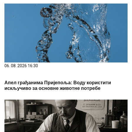
06. 08. 2026 16:30
Апел грађанима Пријепоља: Воду користити
искључиво за основне животне потребе