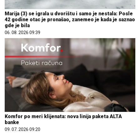
Marija (3) se igrala u dvorištu i samo je nestala: Posle
42 godine otac je pronašao, zanemeo je kada je saznao
gde je bila
06. 08. 2026 09:39
Komfor po meri klijenata: nova linija paketa ALTA
banke
09. 07. 2026 09:20