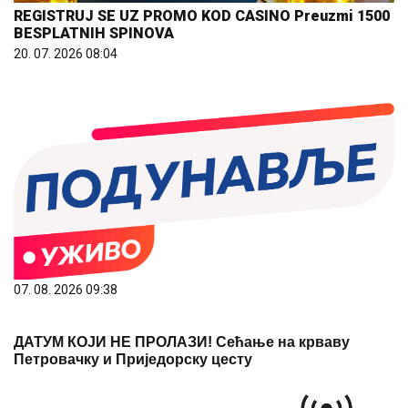
REGISTRUJ SE UZ PROMO KOD CASINO Preuzmi 1500
BESPLATNIH SPINOVA
20. 07. 2026 08:04
07. 08. 2026 09:38
ДАТУМ КОЈИ НЕ ПРОЛАЗИ! Сећање на крваву
Петровачку и Приједорску цесту