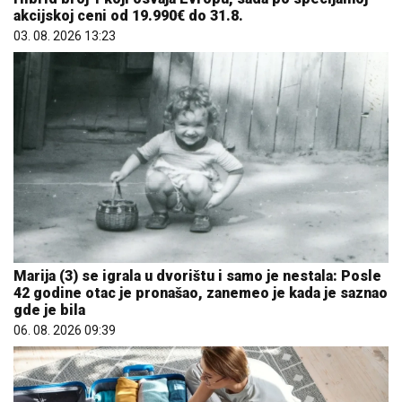
akcijskoj ceni od 19.990€ do 31.8.
03. 08. 2026 13:23
Marija (3) se igrala u dvorištu i samo je nestala: Posle
42 godine otac je pronašao, zanemeo je kada je saznao
gde je bila
06. 08. 2026 09:39