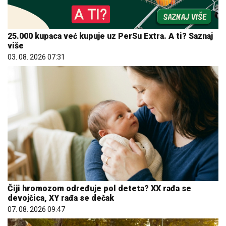
25.000 kupaca već kupuje uz PerSu Extra. A ti? Saznaj
više
03. 08. 2026 07:31
Čiji hromozom određuje pol deteta? XX rađa se
devojčica, XY rađa se dečak
07. 08. 2026 09:47