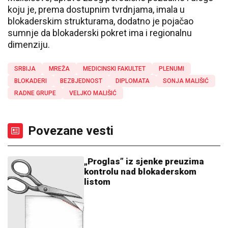
koju je, prema dostupnim tvrdnjama, imala u
blokaderskim strukturama, dodatno je pojačao
sumnje da blokaderski pokret ima i regionalnu
dimenziju.
SRBIJA
MREŽA
MEDICINSKI FAKULTET
PLENUMI
BLOKADERI
BEZBJEDNOST
DIPLOMATA
SONJA MALIŠIĆ
RADNE GRUPE
VELJKO MALIŠIĆ
Povezane vesti
„Proglas” iz sjenke preuzima
kontrolu nad blokaderskom
listom