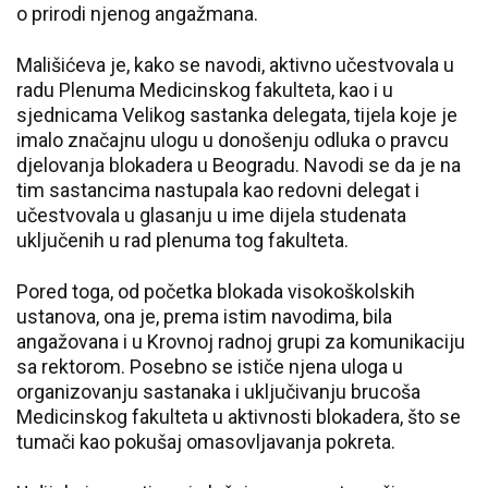
o prirodi njenog angažmana.
Mališićeva je, kako se navodi, aktivno učestvovala u
radu Plenuma Medicinskog fakulteta, kao i u
sjednicama Velikog sastanka delegata, tijela koje je
imalo značajnu ulogu u donošenju odluka o pravcu
djelovanja blokadera u Beogradu. Navodi se da je na
tim sastancima nastupala kao redovni delegat i
učestvovala u glasanju u ime dijela studenata
uključenih u rad plenuma tog fakulteta.
Pored toga, od početka blokada visokoškolskih
ustanova, ona je, prema istim navodima, bila
angažovana i u Krovnoj radnoj grupi za komunikaciju
sa rektorom. Posebno se ističe njena uloga u
organizovanju sastanaka i uključivanju brucoša
Medicinskog fakulteta u aktivnosti blokadera, što se
tumači kao pokušaj omasovljavanja pokreta.