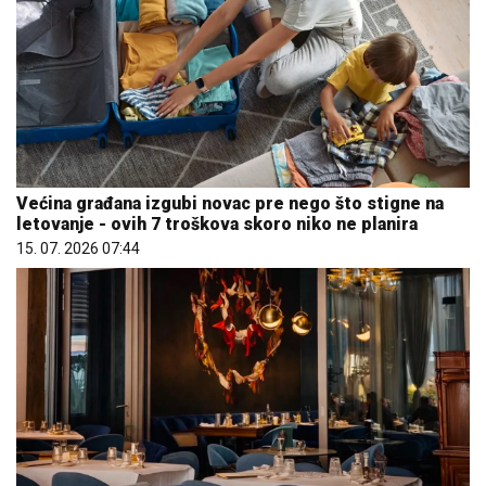
Većina građana izgubi novac pre nego što stigne na
letovanje - ovih 7 troškova skoro niko ne planira
15. 07. 2026 07:44