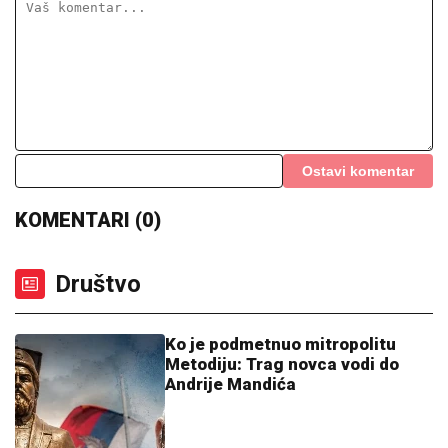
Ostavi komentar
KOMENTARI (0)
Društvo
Ko je podmetnuo mitropolitu
Metodiju: Trag novca vodi do
Andrije Mandića