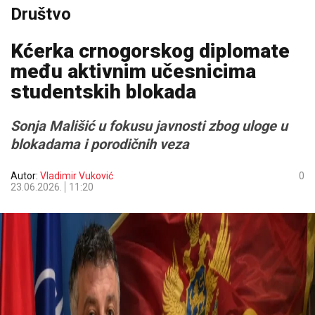
Društvo
Kćerka crnogorskog diplomate
među aktivnim učesnicima
studentskih blokada
Sonja Mališić u fokusu javnosti zbog uloge u
blokadama i porodičnih veza
Autor:
Vladimir Vuković
0
23.06.2026.
11:20