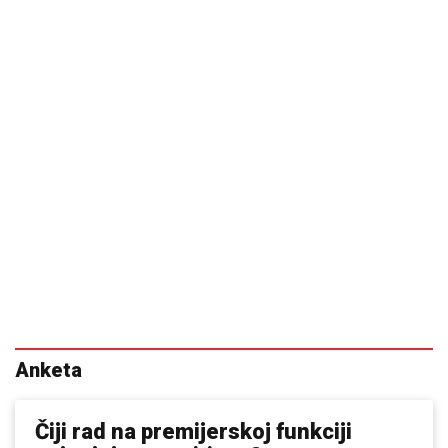
Anketa
Čiji rad na premijerskoj funkciji