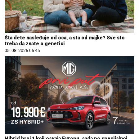
Šta dete nasleđuje od oca, a šta od majke? Sve što
treba da znate o genetici
05. 08. 2026 06:45
Hibrid broj 1 koji osvaja Evropu, sada po specijalnoj