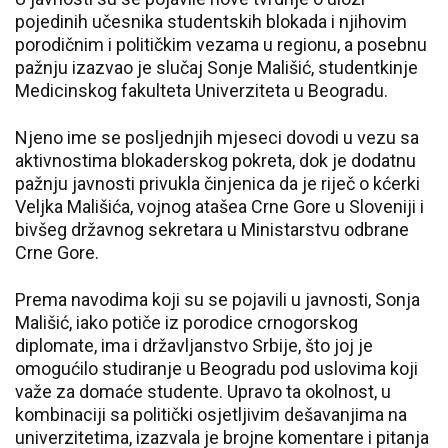
pojedinih učesnika studentskih blokada i njihovim
porodičnim i političkim vezama u regionu, a posebnu
pažnju izazvao je slučaj Sonje Mališić, studentkinje
Medicinskog fakulteta Univerziteta u Beogradu.
Njeno ime se posljednjih mjeseci dovodi u vezu sa
aktivnostima blokaderskog pokreta, dok je dodatnu
pažnju javnosti privukla činjenica da je riječ o kćerki
Veljka Mališića, vojnog atašea Crne Gore u Sloveniji i
bivšeg državnog sekretara u Ministarstvu odbrane
Crne Gore.
Prema navodima koji su se pojavili u javnosti, Sonja
Mališić, iako potiče iz porodice crnogorskog
diplomate, ima i državljanstvo Srbije, što joj je
omogućilo studiranje u Beogradu pod uslovima koji
važe za domaće studente. Upravo ta okolnost, u
kombinaciji sa politički osjetljivim dešavanjima na
univerzitetima, izazvala je brojne komentare i pitanja