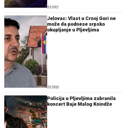
23:09
|
1
Jelovac: Vlast u Crnoj Gori ne
može da podnese srpsko
okupljanje u Pljevljima
20:50
|
0
Policija u Pljevljima zabranila
koncert Baje Malog Knindže