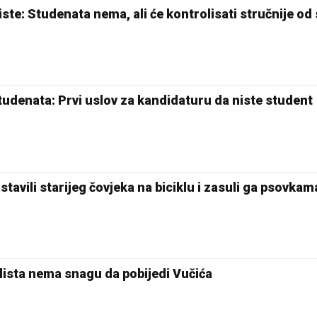
ste: Studenata nema, ali će kontrolisati stručnije od
tudenata: Prvi uslov za kandidaturu da niste student
avili starijeg čovjeka na biciklu i zasuli ga psovkam
lista nema snagu da pobijedi Vučića