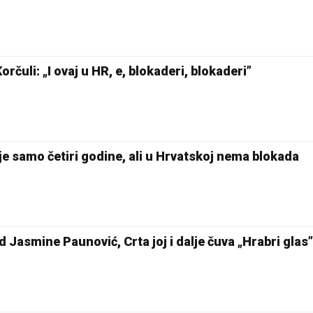
čuli: „I ovaj u HR, e, blokaderi, blokaderi”
je samo četiri godine, ali u Hrvatskoj nema blokada
 Jasmine Paunović, Crta joj i dalje čuva „Hrabri glas”