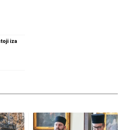
oji iza