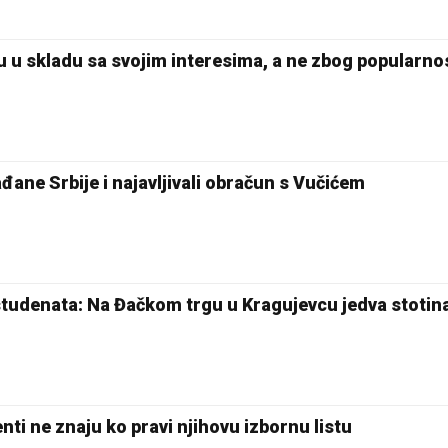
iku u skladu sa svojim interesima, a ne zbog popularno
ađane Srbije i najavljivali obračun s Vučićem
studenata: Na Đačkom trgu u Kragujevcu jedva stotina
nti ne znaju ko pravi njihovu izbornu listu