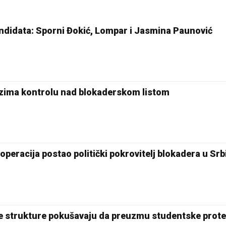
andidata: Sporni Đokić, Lompar i Jasmina Paunović
uzima kontrolu nad blokaderskom listom
 operacija postao politički pokrovitelj blokadera u Srbi
e strukture pokušavaju da preuzmu studentske prote